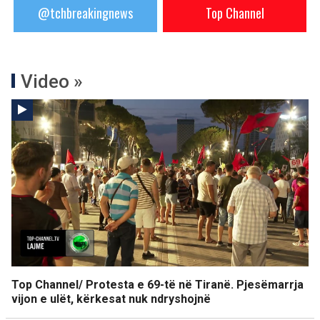
@tchbreakingnews
Top Channel
Video »
Top Channel/ Protesta e 69-të në Tiranë. Pjesëmarrja
vijon e ulët, kërkesat nuk ndryshojnë