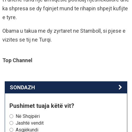
ka shpresa se dy fqinjet mund te rihapin shpejt kufijte
e tyre.
Obama u takua me dy zyrtaret ne Stamboll, si pjese e
vizites se tij ne Turqi.
Top Channel
SONDAZH
Pushimet tuaja këtë vit?
Në Shqipëri
Jashtë vendit
Asgjëkundi