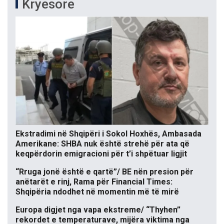
Kryesore
Ekstradimi në Shqipëri i Sokol Hoxhës, Ambasada
Amerikane: SHBA nuk është strehë për ata që
keqpërdorin emigracioni për t’i shpëtuar ligjit
“Rruga jonë është e qartë”/ BE nën presion për
anëtarët e rinj, Rama për Financial Times:
Shqipëria ndodhet në momentin më të mirë
Europa digjet nga vapa ekstreme/ “Thyhen”
rekordet e temperaturave, mijëra viktima nga