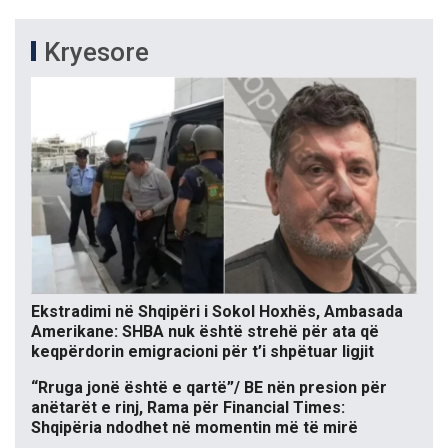
Kryesore
Ekstradimi në Shqipëri i Sokol Hoxhës, Ambasada
Amerikane: SHBA nuk është strehë për ata që
keqpërdorin emigracioni për t’i shpëtuar ligjit
“Rruga jonë është e qartë”/ BE nën presion për
anëtarët e rinj, Rama për Financial Times:
Shqipëria ndodhet në momentin më të mirë