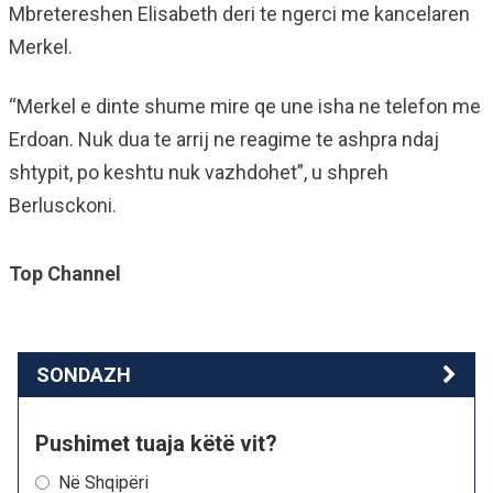
Mbretereshen Elisabeth deri te ngerci me kancelaren
Merkel.
“Merkel e dinte shume mire qe une isha ne telefon me
Erdoan. Nuk dua te arrij ne reagime te ashpra ndaj
shtypit, po keshtu nuk vazhdohet”, u shpreh
Berlusckoni.
Top Channel
SONDAZH
Pushimet tuaja këtë vit?
Në Shqipëri