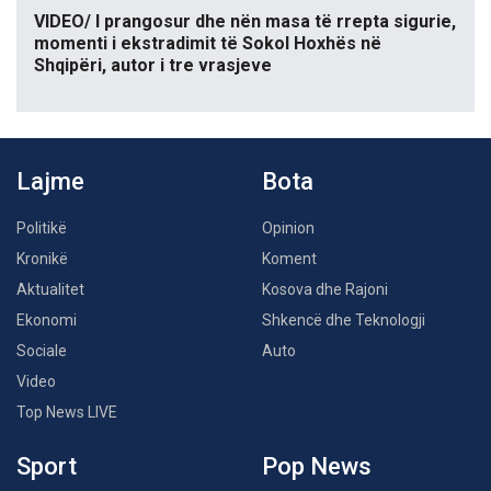
VIDEO/ I prangosur dhe nën masa të rrepta sigurie,
momenti i ekstradimit të Sokol Hoxhës në
Shqipëri, autor i tre vrasjeve
Lajme
Bota
Politikë
Opinion
Kronikë
Koment
Aktualitet
Kosova dhe Rajoni
Ekonomi
Shkencë dhe Teknologji
Sociale
Auto
Video
Top News LIVE
Sport
Pop News