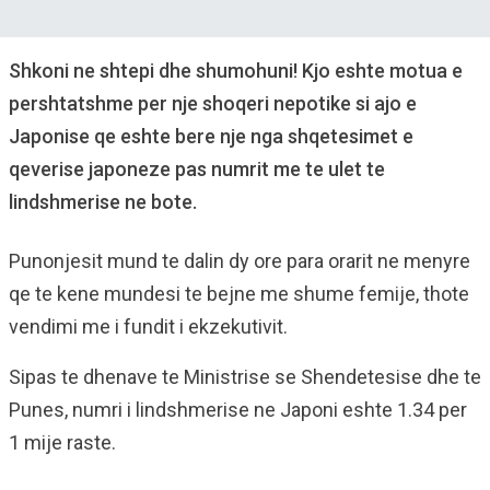
Shkoni ne shtepi dhe shumohuni! Kjo eshte motua e
pershtatshme per nje shoqeri nepotike si ajo e
Japonise qe eshte bere nje nga shqetesimet e
qeverise japoneze pas numrit me te ulet te
lindshmerise ne bote.
Punonjesit mund te dalin dy ore para orarit ne menyre
qe te kene mundesi te bejne me shume femije, thote
vendimi me i fundit i ekzekutivit.
Sipas te dhenave te Ministrise se Shendetesise dhe te
Punes, numri i lindshmerise ne Japoni eshte 1.34 per
1 mije raste.