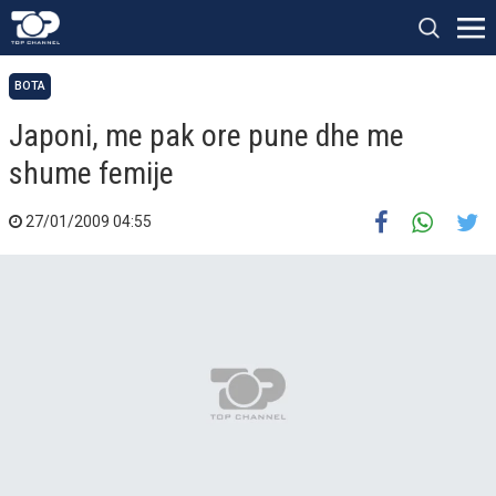
BOTA
Japoni, me pak ore pune dhe me
shume femije
27/01/2009 04:55