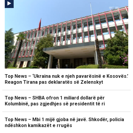
Top News – ‘Ukraina nuk e njeh pavarësinë e Kosovës.’
Reagon Tirana pas deklaratës së Zelenskyt
Top News – SHBA ofron 1 miliard dollarë për
Kolumbinë, pas zgjedhjes së presidentit të ri
Top News – Mbi 1 mijë gjoba në javë. Shkodër, policia
ndëshkon kamikazët e rrugës