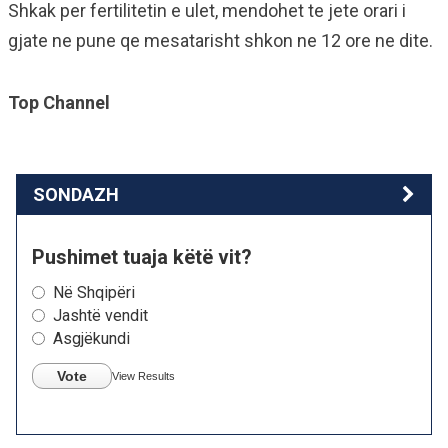
Shkak per fertilitetin e ulet, mendohet te jete orari i
gjate ne pune qe mesatarisht shkon ne 12 ore ne dite.
Top Channel
SONDAZH
Pushimet tuaja këtë vit?
Në Shqipëri
Jashtë vendit
Asgjëkundi
Vote
View Results