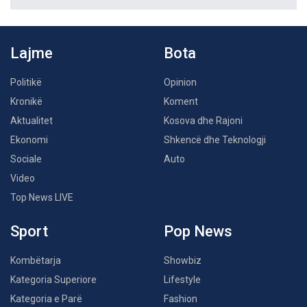
Lajme
Bota
Politikë
Opinion
Kronikë
Koment
Aktualitet
Kosova dhe Rajoni
Ekonomi
Shkencë dhe Teknologji
Sociale
Auto
Video
Top News LIVE
Sport
Pop News
Kombëtarja
Showbiz
Kategoria Superiore
Lifestyle
Kategoria e Parë
Fashion