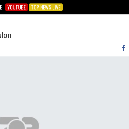
E
YOUTUBE
TOP NEWS LIVE
ulon