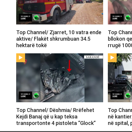
Top Channel/ Zjarret, 10 vatra ende
Top Chann
aktive/ Flakët shkrumbuan 34.5
bllokon qe
hektarë tokë
rrugë 100
Top Channel/ Dëshmia/ Rrëfehet
Top Chann
Kejdi Banaj që u kap teksa
në kantier
transportonte 4 pistoleta “Glock”
në spital,