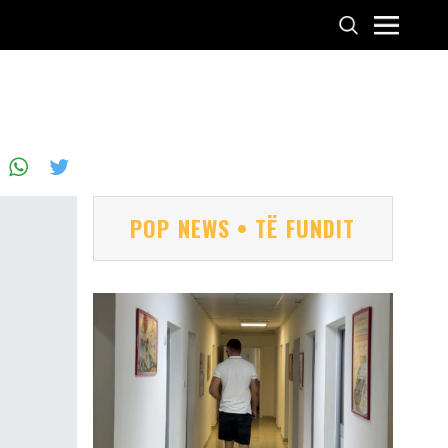
POP NEWS • TË FUNDIT