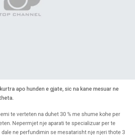
kurtra apo hunden e gjate, sic na kane mesuar ne
theta.
 themi te verteten na duhet 30 % me shume kohe per
teten. Nepermjet nje aparati te specializuar per te
 dale ne perfundimin se mesatarisht nje njeri thote 3