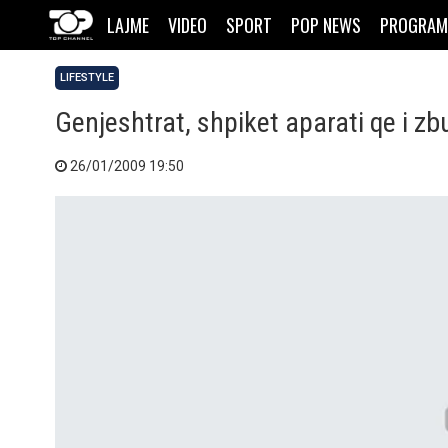
LAJME
VIDEO
SPORT
POP NEWS
PROGRAM
LIFESTYLE
Genjeshtrat, shpiket aparati qe i zb
26/01/2009 19:50