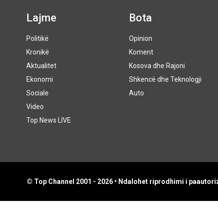
Lajme
Bota
Politikë
Opinion
Kronikë
Koment
Aktualitet
Kosova dhe Rajoni
Ekonomi
Shkencë dhe Teknologji
Sociale
Auto
Video
Top News LIVE
© Top Channel 2001 - 2026 • Ndalohet riprodhimi i paautoriz