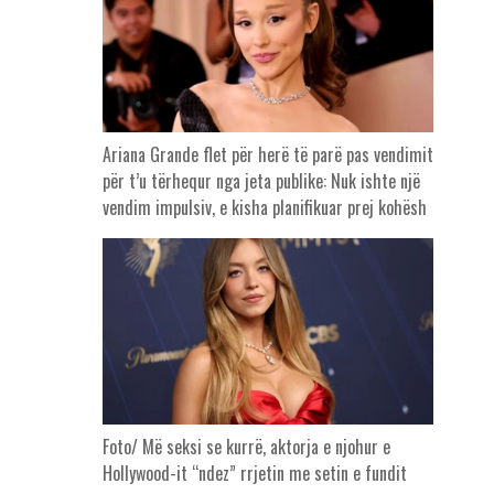
Ariana Grande flet për herë të parë pas vendimit
për t’u tërhequr nga jeta publike: Nuk ishte një
vendim impulsiv, e kisha planifikuar prej kohësh
Foto/ Më seksi se kurrë, aktorja e njohur e
Hollywood-it “ndez” rrjetin me setin e fundit