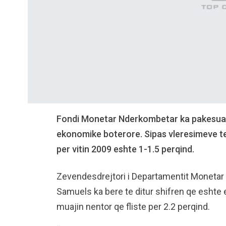
Fondi Monetar Nderkombetar ka pakesuar
ekonomike boterore. Sipas vleresimeve te e
per vitin 2009 eshte 1-1.5 perqind.
Zevendesdrejtori i Departamentit Monetar 
Samuels ka bere te ditur shifren qe eshte 
muajin nentor qe fliste per 2.2 perqind.