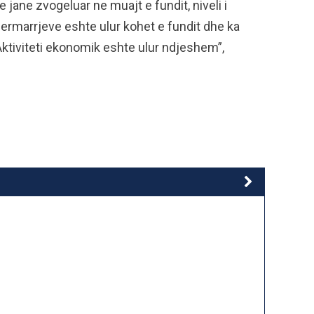
 jane zvogeluar ne muajt e fundit, niveli i
marrjeve eshte ulur kohet e fundit dhe ka
Aktiviteti ekonomik eshte ulur ndjeshem”,