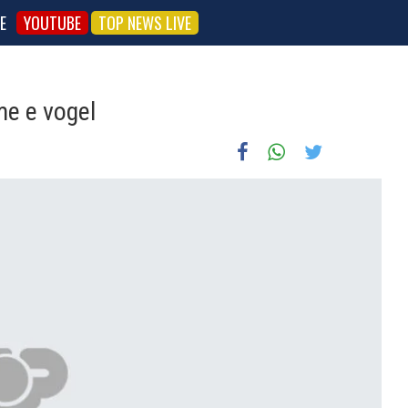
E
YOUTUBE
TOP NEWS LIVE
me e vogel