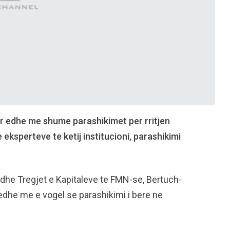
 edhe me shume parashikimet per rritjen
ksperteve te ketij institucioni, parashikimi
dhe Tregjet e Kapitaleve te FMN-se, Bertuch-
edhe me e vogel se parashikimi i bere ne