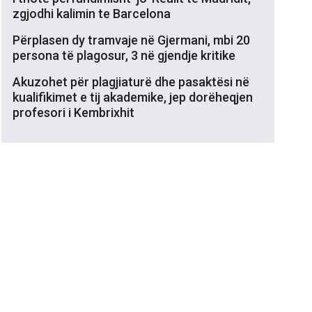
zgjodhi kalimin te Barcelona
Përplasen dy tramvaje në Gjermani, mbi 20
persona të plagosur, 3 në gjendje kritike
Akuzohet për plagjiaturë dhe pasaktësi në
kualifikimet e tij akademike, jep dorëheqjen
profesori i Kembrixhit