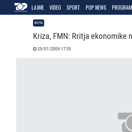
LAJME
VIDEO
SPORT
POP NEWS
PROGRAM
BOTA
Kriza, FMN: Rritja ekonomike 
25/01/2009 17:35