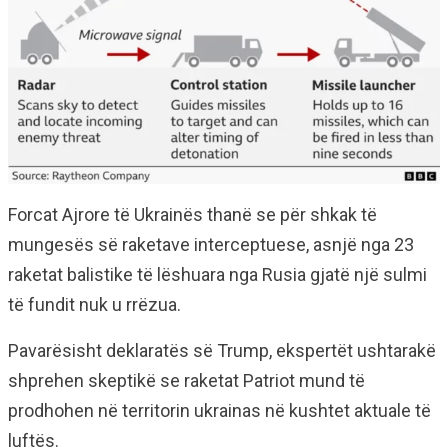
Forcat Ajrore të Ukrainës thanë se për shkak të
mungesës së raketave interceptuese, asnjë nga 23
raketat balistike të lëshuara nga Rusia gjatë një sulmi
të fundit nuk u rrëzua.
Pavarësisht deklaratës së Trump, ekspertët ushtarakë
shprehen skeptikë se raketat Patriot mund të
prodhohen në territorin ukrainas në kushtet aktuale të
luftës.