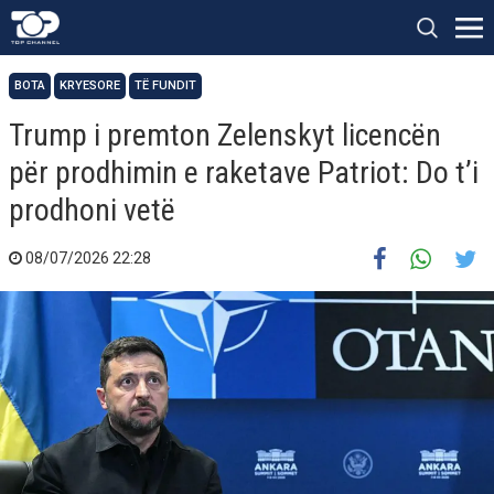
BOTA
KRYESORE
TË FUNDIT
Trump i premton Zelenskyt licencën
për prodhimin e raketave Patriot: Do t’i
prodhoni vetë
08/07/2026 22:28