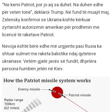
“Ne kemi Patriot, por jo aq sa duhet. Na duhen edhe
për veten tonë”, deklaroi Trump. Në fund të muajit maj,
Zelensky konfirmoi se Ukraina kishte kërkuar
zyrtarisht autorizimin amerikan për prodhimin me
licencë të raketave Patriot.
Nevoja është bërë edhe më urgjente pasi Rusia ka
shtuar sulmet me raketa balistike ndaj qyteteve
ukrainase. Vetëm gjatë javës së fundit, dhjetëra
persona humbën jetën në Kiev.