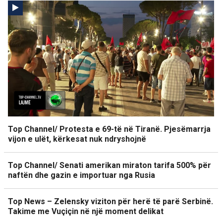
Top Channel/ Protesta e 69-të në Tiranë. Pjesëmarrja
vijon e ulët, kërkesat nuk ndryshojnë
Top Channel/ Senati amerikan miraton tarifa 500% për
naftën dhe gazin e importuar nga Rusia
Top News – Zelensky viziton për herë të parë Serbinë.
Takime me Vuçiçin në një moment delikat