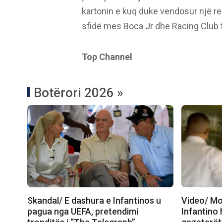
kartonin e kuq duke vendosur një r
sfidë mes Boca Jr dhe Racing Club 
Top Channel
Botërori 2026 »
Skandal/ E dashura e Infantinos u
Video/ Mo
pagua nga UEFA, pretendimi
Infantino 