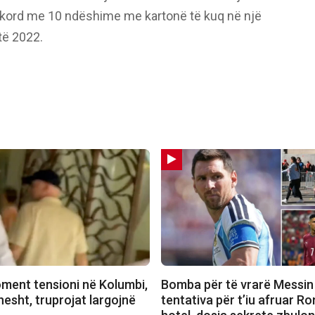
ekord me 10 ndëshime me kartonë të kuq në një
të 2022.
ment tensioni në Kolumbi,
Bomba për të vrarë Messin
hesht, truprojat largojnë
tentativa për t’iu afruar R