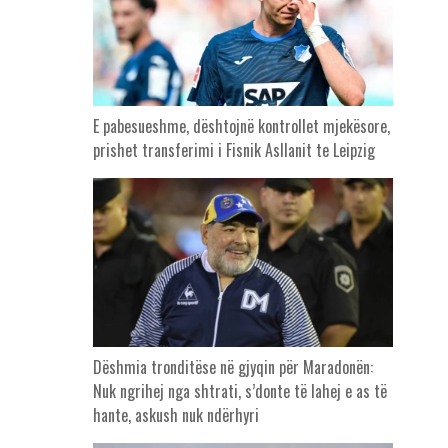
E pabesueshme, dështojnë kontrollet mjekësore,
prishet transferimi i Fisnik Asllanit te Leipzig
Dëshmia tronditëse në gjyqin për Maradonën:
Nuk ngrihej nga shtrati, s’donte të lahej e as të
hante, askush nuk ndërhyri