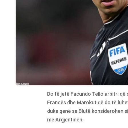
Do të jetë Facundo Tello arbitri që
Francës dhe Marokut që do të luhet
duke qenë se Blutë konsiderohen si
me Argjentinën.