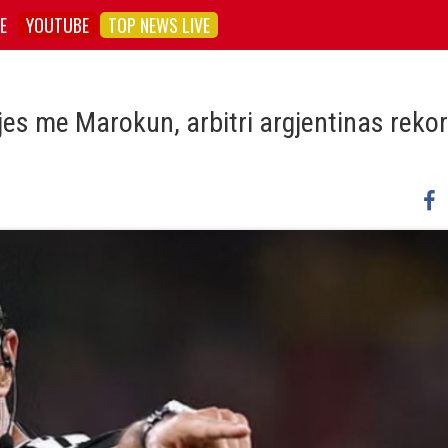
E
YOUTUBE
TOP NEWS LIVE
jes me Marokun, arbitri argjentinas rek