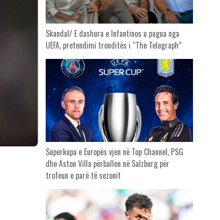
Skandal/ E dashura e Infantinos u pagua nga
UEFA, pretendimi tronditës i “The Telegraph”
Superkupa e Europës vjen në Top Channel, PSG
dhe Aston Villa përballen në Salzburg për
trofeun e parë të sezonit