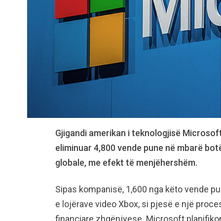
Gjigandi amerikan i teknologjisë Microsoft
eliminuar 4,800 vende pune në mbarë botën
globale, me efekt të menjëhershëm.
Sipas kompanisë, 1,600 nga këto vende pu
e lojërave video Xbox, si pjesë e një proces
financiare zhgënjyese. Microsoft planifiko