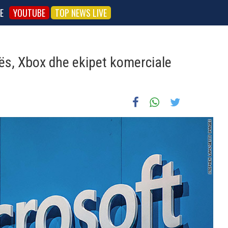
E
YOUTUBE
TOP NEWS LIVE
ës, Xbox dhe ekipet komerciale