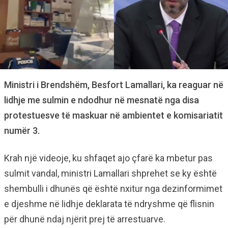
Ministri i Brendshëm, Besfort Lamallari, ka reaguar në
lidhje me sulmin e ndodhur në mesnatë nga disa
protestuesve të maskuar në ambientet e komisariatit
numër 3.
Krah një videoje, ku shfaqet ajo çfarë ka mbetur pas
sulmit vandal, ministri Lamallari shprehet se ky është
shembulli i dhunës që është nxitur nga dezinformimet
e djeshme në lidhje deklarata të ndryshme që flisnin
për dhunë ndaj njërit prej të arrestuarve.