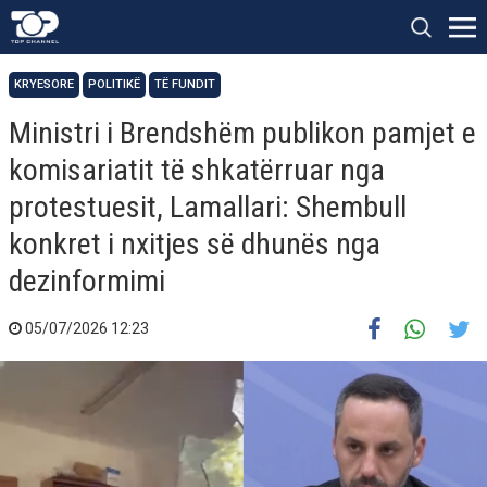
KRYESORE
POLITIKË
TË FUNDIT
Ministri i Brendshëm publikon pamjet e
komisariatit të shkatërruar nga
protestuesit, Lamallari: Shembull
konkret i nxitjes së dhunës nga
dezinformimi
05/07/2026 12:23