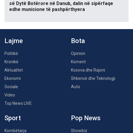
së Dytë Botërore në Danub, dalin në sipërfaqe
edhe municione të pashpërthyera
Lajme
Bota
Politikë
Opinion
Kronikë
Koment
Aktualitet
Kosova dhe Rajoni
Ekonomi
Shkencë dhe Teknologji
Sociale
Auto
Video
Top News LIVE
Sport
Pop News
Kombëtarja
Showbiz