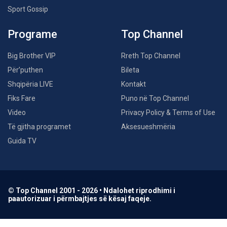
Sport Gossip
Programe
Top Channel
Big Brother VIP
Rreth Top Channel
Për’puthen
Bileta
Shqipëria LIVE
Kontakt
Fiks Fare
Puno në Top Channel
Video
Privacy Policy & Terms of Use
Të gjitha programet
Aksesueshmëria
Guida TV
© Top Channel 2001 - 2026 • Ndalohet riprodhimi i
paautorizuar i përmbajtjes së kësaj faqeje.