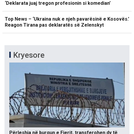
‘Deklarata juaj tregon profesionin si komedian’
Top News – ‘Ukraina nuk e njeh pavarësinë e Kosovës.’
Reagon Tirana pas deklaratës së Zelenskyt
Kryesore
Përleshja në burgun e Fierit, transferohen dy të