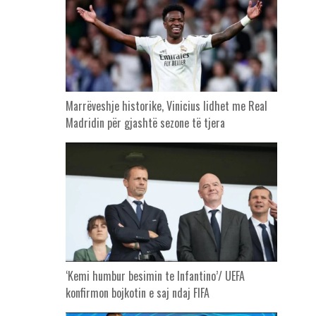
Marrëveshje historike, Vinicius lidhet me Real
Madridin për gjashtë sezone të tjera
‘Kemi humbur besimin te Infantino’/ UEFA
konfirmon bojkotin e saj ndaj FIFA