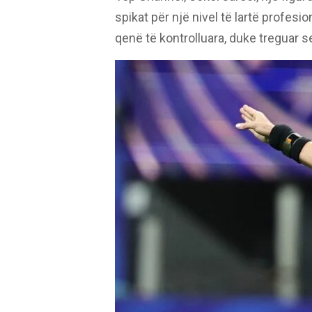
spikat për një nivel të lartë profesi
qenë të kontrolluara, duke treguar se