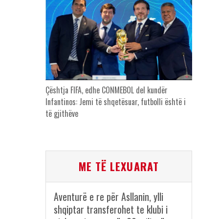
Çështja FIFA, edhe CONMEBOL del kundër
Infantinos: Jemi të shqetësuar, futbolli është i
të gjithëve
ME TË LEXUARAT
Aventurë e re për Asllanin, ylli
shqiptar transferohet te klubi i