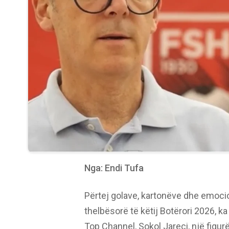
Nga: Endi Tufa
Përtej golave, kartonëve dhe emocio
thelbësorë të këtij Botërori 2026, k
Top Channel, Sokol Jareci, një figur