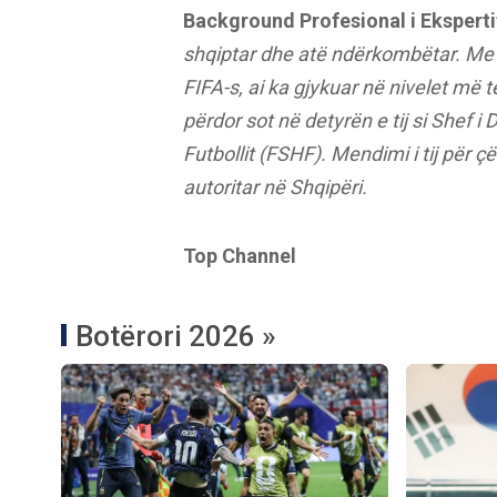
Background Profesional i Eksperti
shqiptar dhe atë ndërkombëtar. Me n
FIFA-s, ai ka gjykuar në nivelet më t
përdor sot në detyrën e tij si Shef 
Futbollit (FSHF). Mendimi i tij për ç
autoritar në Shqipëri.
Top Channel
Botërori 2026 »