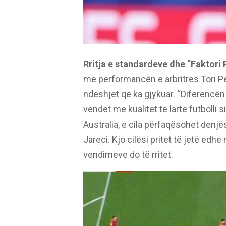
Rritja e standardeve dhe “Faktori
me performancën e arbritres Tori Pens
ndeshjet që ka gjykuar. “Diferencën
vendet me kualitet të lartë futbolli 
Australia, e cila përfaqësohet denjës
Jareci. Kjo cilësi pritet të jetë e
vendimeve do të rritet.