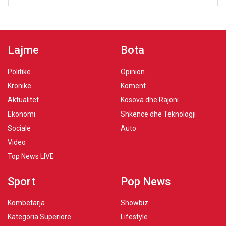
Lajme
Bota
Politikë
Opinion
Kronikë
Koment
Aktualitet
Kosova dhe Rajoni
Ekonomi
Shkencë dhe Teknologji
Sociale
Auto
Video
Top News LIVE
Sport
Pop News
Kombëtarja
Showbiz
Kategoria Superiore
Lifestyle