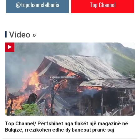
@topchannelalbania
Top Channel
Video »
Top Channel/ Përfshihet nga flakët një magazinë në
Bulqizë, rrezikohen edhe dy banesat pranë saj