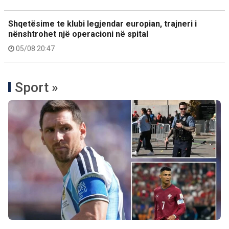
Shqetësime te klubi legjendar europian, trajneri i
nënshtrohet një operacioni në spital
05/08 20:47
Sport »