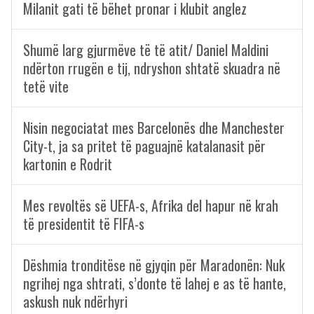
Milanit gati të bëhet pronar i klubit anglez
Shumë larg gjurmëve të të atit/ Daniel Maldini
ndërton rrugën e tij, ndryshon shtatë skuadra në
tetë vite
Nisin negociatat mes Barcelonës dhe Manchester
City-t, ja sa pritet të paguajnë katalanasit për
kartonin e Rodrit
Mes revoltës së UEFA-s, Afrika del hapur në krah
të presidentit të FIFA-s
Dëshmia tronditëse në gjyqin për Maradonën: Nuk
ngrihej nga shtrati, s’donte të lahej e as të hante,
askush nuk ndërhyri