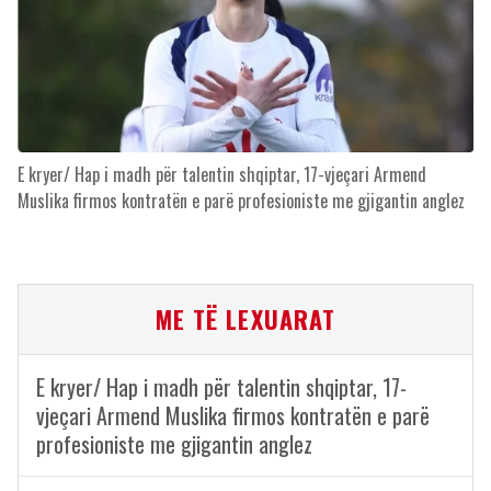
E kryer/ Hap i madh për talentin shqiptar, 17-vjeçari Armend
Muslika firmos kontratën e parë profesioniste me gjigantin anglez
ME TË LEXUARAT
E kryer/ Hap i madh për talentin shqiptar, 17-
vjeçari Armend Muslika firmos kontratën e parë
profesioniste me gjigantin anglez