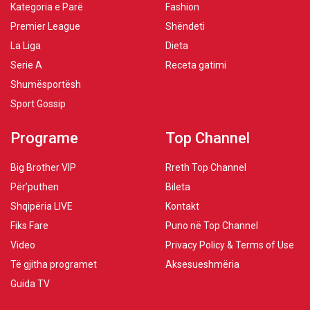
Kategoria e Parë
Fashion
Premier League
Shëndeti
La Liga
Dieta
Serie A
Receta gatimi
Shumësportësh
Sport Gossip
Programe
Top Channel
Big Brother VIP
Rreth Top Channel
Për’puthen
Bileta
Shqipëria LIVE
Kontakt
Fiks Fare
Puno në Top Channel
Video
Privacy Policy & Terms of Use
Të gjitha programet
Aksesueshmëria
Guida TV