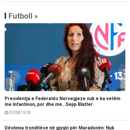
Futboll »
Presidentja e Federatës Norvegjeze nuk e ka vetëm
me Infantinon, por dhe me…Sepp Blatter
07/08 15:35
Dëshmia tronditëse në gjyqin për Maradonën: Nuk