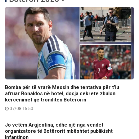
Bomba për të vrarë Messin dhe tentativa për t’iu
afruar Ronaldos në hotel, dosja sekrete zbulon
kërcënimet që tronditën Botërorin
07/08 15:50
Jo vetëm Argjentina, edhe një nga vendet
organizatore të Botërorit mbështet publikisht
Infantinon