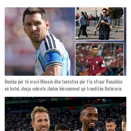
Bomba për të vrarë Messin dhe tentativa për t’iu afruar Ronaldos
në hotel, dosja sekrete zbulon kërcënimet që tronditën Botërorin