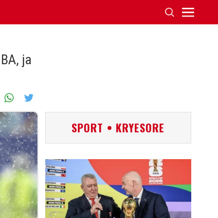
BA, ja
SPORT • KRYESORE