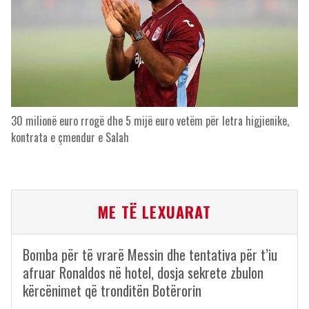
30 milionë euro rrogë dhe 5 mijë euro vetëm për letra higjienike,
kontrata e çmendur e Salah
ME TË LEXUARAT
Bomba për të vrarë Messin dhe tentativa për t’iu
afruar Ronaldos në hotel, dosja sekrete zbulon
kërcënimet që tronditën Botërorin