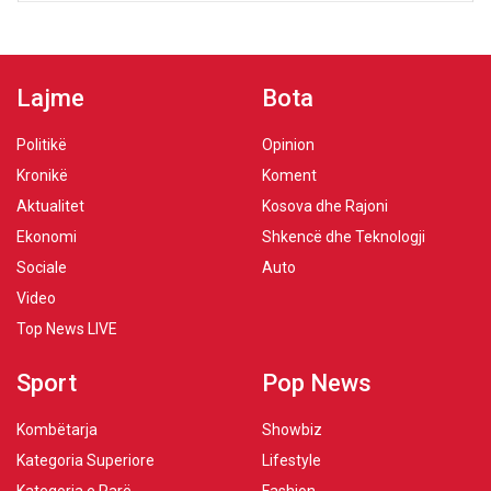
Lajme
Bota
Politikë
Opinion
Kronikë
Koment
Aktualitet
Kosova dhe Rajoni
Ekonomi
Shkencë dhe Teknologji
Sociale
Auto
Video
Top News LIVE
Sport
Pop News
Kombëtarja
Showbiz
Kategoria Superiore
Lifestyle