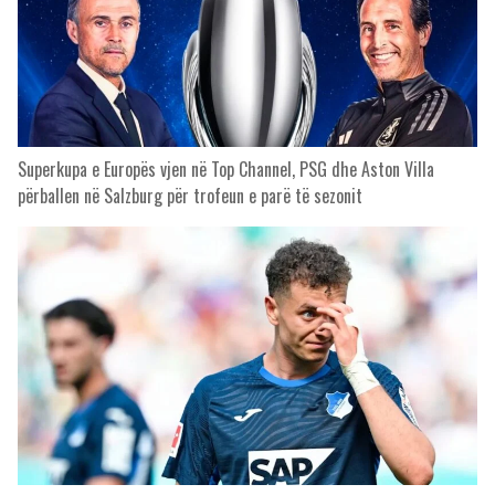
Superkupa e Europës vjen në Top Channel, PSG dhe Aston Villa
përballen në Salzburg për trofeun e parë të sezonit