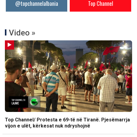
@topchannelalbania
Top Channel
Video »
Top Channel/ Protesta e 69-të në Tiranë. Pjesëmarrja
vijon e ulët, kërkesat nuk ndryshojnë