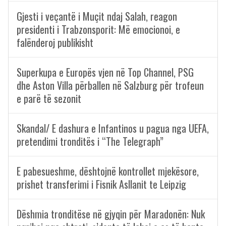
Gjesti i veçantë i Muçit ndaj Salah, reagon
presidenti i Trabzonsporit: Më emocionoi, e
falënderoj publikisht
Superkupa e Europës vjen në Top Channel, PSG
dhe Aston Villa përballen në Salzburg për trofeun
e parë të sezonit
Skandal/ E dashura e Infantinos u pagua nga UEFA,
pretendimi tronditës i “The Telegraph”
E pabesueshme, dështojnë kontrollet mjekësore,
prishet transferimi i Fisnik Asllanit te Leipzig
Dëshmia tronditëse në gjyqin për Maradonën: Nuk