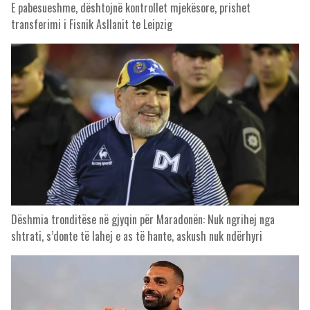
E pabesueshme, dështojnë kontrollet mjekësore, prishet
transferimi i Fisnik Asllanit te Leipzig
Dëshmia tronditëse në gjyqin për Maradonën: Nuk ngrihej nga
shtrati, s’donte të lahej e as të hante, askush nuk ndërhyri