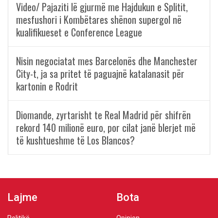
Video/ Pajaziti lë gjurmë me Hajdukun e Splitit,
mesfushori i Kombëtares shënon supergol në
kualifikueset e Conference League
Nisin negociatat mes Barcelonës dhe Manchester
City-t, ja sa pritet të paguajnë katalanasit për
kartonin e Rodrit
Diomande, zyrtarisht te Real Madrid për shifrën
rekord 140 milionë euro, por cilat janë blerjet më
të kushtueshme të Los Blancos?
Lajme
Bota