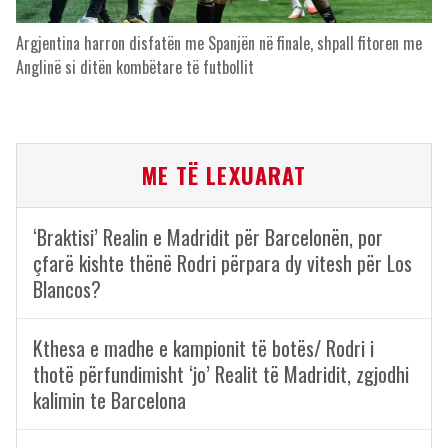
Argjentina harron disfatën me Spanjën në finale, shpall fitoren me
Anglinë si ditën kombëtare të futbollit
ME TË LEXUARAT
‘Braktisi’ Realin e Madridit për Barcelonën, por
çfarë kishte thënë Rodri përpara dy vitesh për Los
Blancos?
Kthesa e madhe e kampionit të botës/ Rodri i
thotë përfundimisht ‘jo’ Realit të Madridit, zgjodhi
kalimin te Barcelona