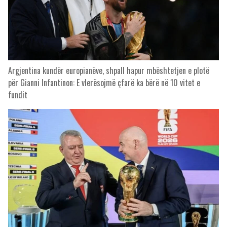
Argjentina kundër europianëve, shpall hapur mbështetjen e plotë
për Gianni Infantinon: E vlerësojmë çfarë ka bërë në 10 vitet e
fundit