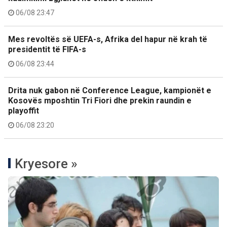
06/08 23:47
Mes revoltës së UEFA-s, Afrika del hapur në krah të
presidentit të FIFA-s
06/08 23:44
Drita nuk gabon në Conference League, kampionët e
Kosovës mposhtin Tri Fiori dhe prekin raundin e
playoffit
06/08 23:20
Kryesore »