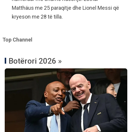
Matthäus me 25 paraqitje dhe Lionel Messi që
kryeson me 28 të tilla.
Top Channel
Botërori 2026 »