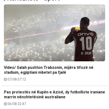
Video/ Salah pushton Trabzonin, mijëra tifozë në
stadium, egjiptiani mbetet pa fjalë
07/08 07:12
Pas protestës në Kupën e Azisë, dy futbolliste iraniane
marrin nënshtetësinë australiane
06/08 22:47