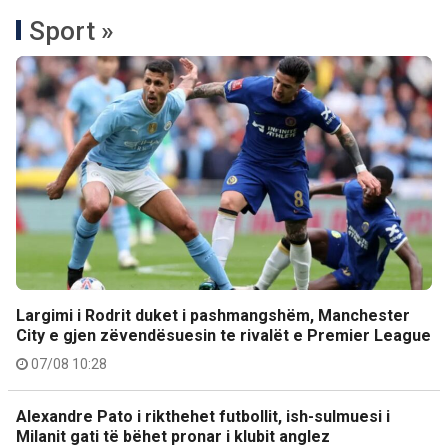
Sport »
Largimi i Rodrit duket i pashmangshëm, Manchester
City e gjen zëvendësuesin te rivalët e Premier League
07/08 10:28
Alexandre Pato i rikthehet futbollit, ish-sulmuesi i
Milanit gati të bëhet pronar i klubit anglez