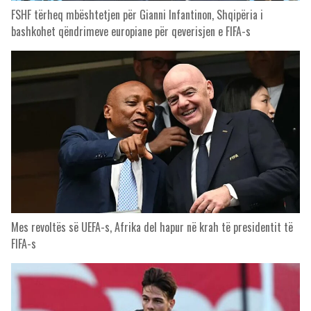
FSHF tërheq mbështetjen për Gianni Infantinon, Shqipëria i
bashkohet qëndrimeve europiane për qeverisjen e FIFA-s
Mes revoltës së UEFA-s, Afrika del hapur në krah të presidentit të
FIFA-s