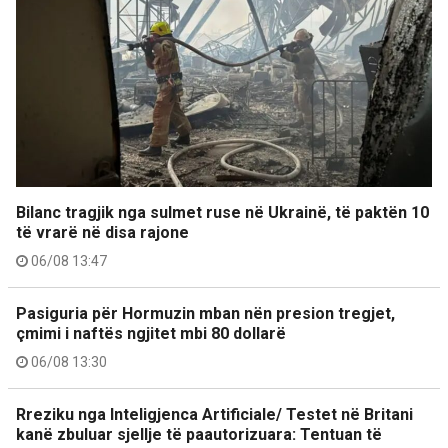
Bilanc tragjik nga sulmet ruse në Ukrainë, të paktën 10
të vrarë në disa rajone
06/08 13:47
Pasiguria për Hormuzin mban nën presion tregjet,
çmimi i naftës ngjitet mbi 80 dollarë
06/08 13:30
Rreziku nga Inteligjenca Artificiale/ Testet në Britani
kanë zbuluar sjellje të paautorizuara: Tentuan të