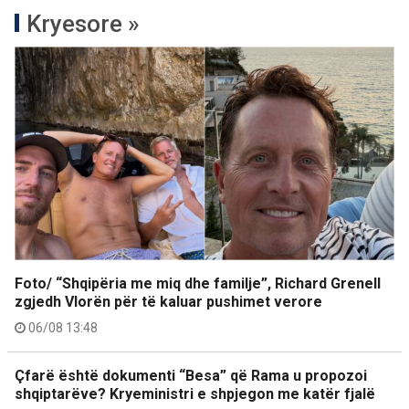
Kryesore »
Foto/ “Shqipëria me miq dhe familje”, Richard Grenell
zgjedh Vlorën për të kaluar pushimet verore
06/08 13:48
Çfarë është dokumenti “Besa” që Rama u propozoi
shqiptarëve? Kryeministri e shpjegon me katër fjalë