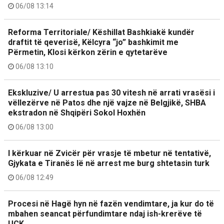
06/08 13:14
Reforma Territoriale/ Këshillat Bashkiakë kundër
draftit të qeverisë, Këlcyra “jo” bashkimit me
Përmetin, Klosi kërkon zërin e qytetarëve
06/08 13:10
Ekskluzive/ U arrestua pas 30 vitesh në arrati vrasësi i
vëllezërve në Patos dhe një vajze në Belgjikë, SHBA
ekstradon në Shqipëri Sokol Hoxhën
06/08 13:00
I kërkuar në Zvicër për vrasje të mbetur në tentativë,
Gjykata e Tiranës lë në arrest me burg shtetasin turk
06/08 12:49
Procesi në Hagë hyn në fazën vendimtare, ja kur do të
mbahen seancat përfundimtare ndaj ish-krerëve të
UÇK