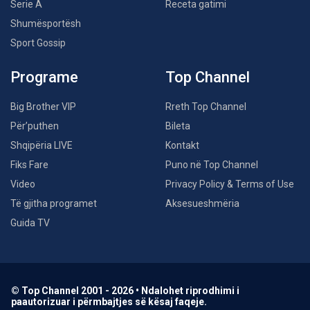
Serie A
Receta gatimi
Shumësportësh
Sport Gossip
Programe
Top Channel
Big Brother VIP
Rreth Top Channel
Për’puthen
Bileta
Shqipëria LIVE
Kontakt
Fiks Fare
Puno në Top Channel
Video
Privacy Policy & Terms of Use
Të gjitha programet
Aksesueshmëria
Guida TV
© Top Channel 2001 - 2026 • Ndalohet riprodhimi i
paautorizuar i përmbajtjes së kësaj faqeje.