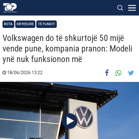
BOTA
KRYESORE
TË FUNDIT
Volkswagen do të shkurtojë 50 mijë
vende pune, kompania pranon: Modeli
ynë nuk funksionon më
18/06/2026 13:22