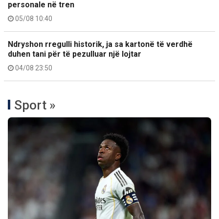
personale në tren
05/08 10:40
Ndryshon rregulli historik, ja sa kartonë të verdhë
duhen tani për të pezulluar një lojtar
04/08 23:50
Sport »