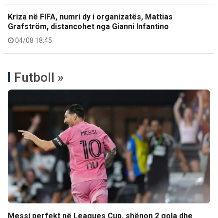
Kriza në FIFA, numri dy i organizatës, Mattias
Grafström, distancohet nga Gianni Infantino
04/08 18:45
Futboll »
Messi perfekt në Leagues Cup, shënon 2 gola dhe