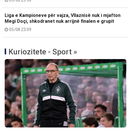
05/08 23:56
Liga e Kampioneve për vajza, Vllaznisë nuk i mjafton
Megi Doçi, shkodranet nuk arrijnë finalen e grupit
05/08 23:09
Kuriozitete - Sport »