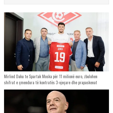
Mirlind Daku te Spartak Moska për 11 milionë euro, zbulohen
shifrat e çmendura të kontratës 3-vjeçare dhe prapaskenat