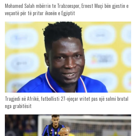
Mohamed Salah mbërrin te Trabzonspor, Ernest Muçi bën gjestin e
veçantë për të pritur ikonën e Egjiptit
Tragjedi në Afrikë, futbollisti 27-vjeçar vritet pas një sulmi brutal
nga grabitësit