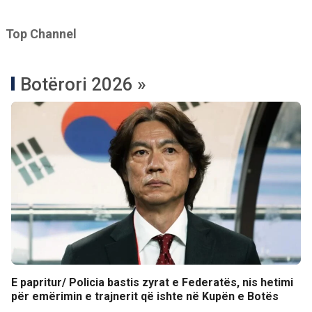
Top Channel
Botërori 2026 »
E papritur/ Policia bastis zyrat e Federatës, nis hetimi
për emërimin e trajnerit që ishte në Kupën e Botës