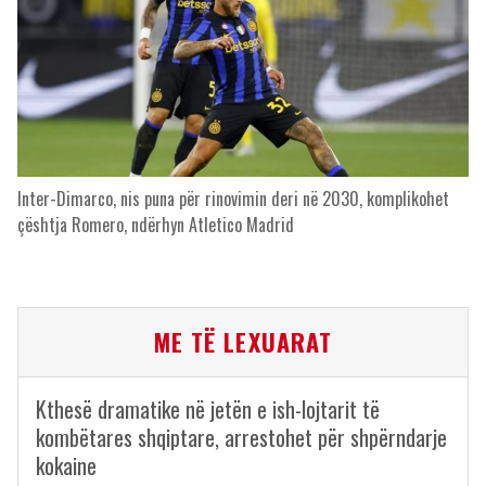
Inter-Dimarco, nis puna për rinovimin deri në 2030, komplikohet
çështja Romero, ndërhyn Atletico Madrid
ME TË LEXUARAT
Kthesë dramatike në jetën e ish-lojtarit të
kombëtares shqiptare, arrestohet për shpërndarje
kokaine