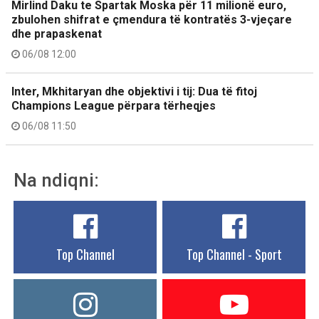
Mirlind Daku te Spartak Moska për 11 milionë euro,
zbulohen shifrat e çmendura të kontratës 3-vjeçare
dhe prapaskenat
06/08 12:00
Inter, Mkhitaryan dhe objektivi i tij: Dua të fitoj
Champions League përpara tërheqjes
06/08 11:50
Na ndiqni:
Top Channel
Top Channel - Sport