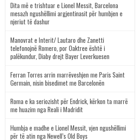
Dita më e trishtuar e Lionel Messit, Barcelona
mesazh ngushëllimi argjentinasit për humbjen e
njeriut të dashur
Manovrat e Interit/ Lautaro dhe Zanetti
telefonojnë Romero, por Oaktree është i
palëkundur, Diaby drejt Bayer Leverkuesen
Ferran Torres arrin marrëveshjen me Paris Saint
Germain, nisin bisedimet me Barcelonën
Roma e ka seriozisht për Endrick, kërkon ta marrë
me huazim nga Reali i Madridit
Humbja e madhe e Lionel Messit, vjen ngushëllimi
për të atin nga Newell’s Old Boys