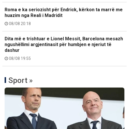
Roma e ka seriozisht për Endrick, kërkon ta marrë me
huazim nga Reali i Madridit
08/08 20:18
Dita më e trishtuar e Lionel Messit, Barcelona mesazh
ngushëllimi argjentinasit për humbjen e njeriut të
dashur
08/08 19:55
Sport »