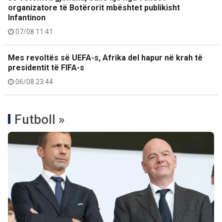
organizatore të Botërorit mbështet publikisht
Infantinon
07/08 11:41
Mes revoltës së UEFA-s, Afrika del hapur në krah të
presidentit të FIFA-s
06/08 23:44
Futboll »