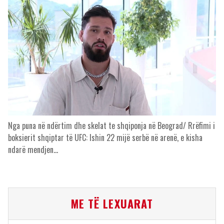
Nga puna në ndërtim dhe skelat te shqiponja në Beograd/ Rrëfimi i
boksierit shqiptar të UFC: Ishin 22 mijë serbë në arenë, e kisha
ndarë mendjen…
ME TË LEXUARAT