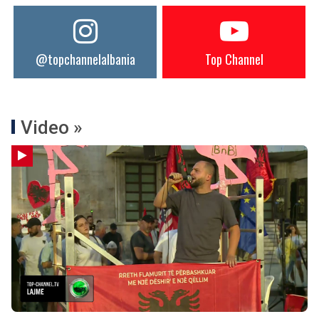
@topchannelalbania
Top Channel
Video »