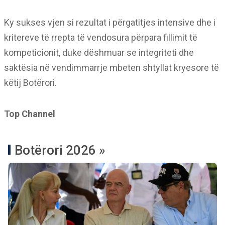
Ky sukses vjen si rezultat i përgatitjes intensive dhe i
kritereve të rrepta të vendosura përpara fillimit të
kompeticionit, duke dëshmuar se integriteti dhe
saktësia në vendimmarrje mbeten shtyllat kryesore të
këtij Botërori.
Top Channel
Botërori 2026 »