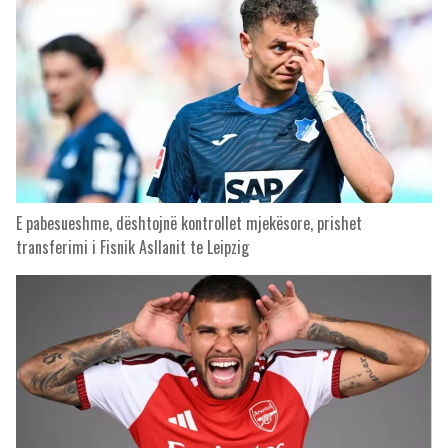
E pabesueshme, dështojnë kontrollet mjekësore, prishet
transferimi i Fisnik Asllanit te Leipzig