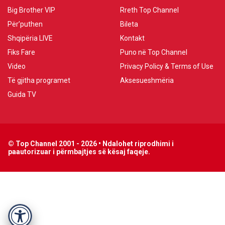
Big Brother VIP
Rreth Top Channel
Për’puthen
Bileta
Shqipëria LIVE
Kontakt
Fiks Fare
Puno në Top Channel
Video
Privacy Policy & Terms of Use
Të gjitha programet
Aksesueshmëria
Guida TV
© Top Channel 2001 - 2026 • Ndalohet riprodhimi i
paautorizuar i përmbajtjes së kësaj faqeje.