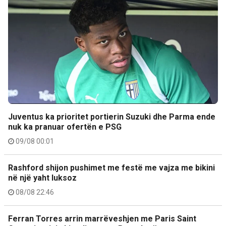
Juventus ka prioritet portierin Suzuki dhe Parma ende
nuk ka pranuar ofertën e PSG
09/08 00:01
Rashford shijon pushimet me festë me vajza me bikini
në një yaht luksoz
08/08 22:46
Ferran Torres arrin marrëveshjen me Paris Saint