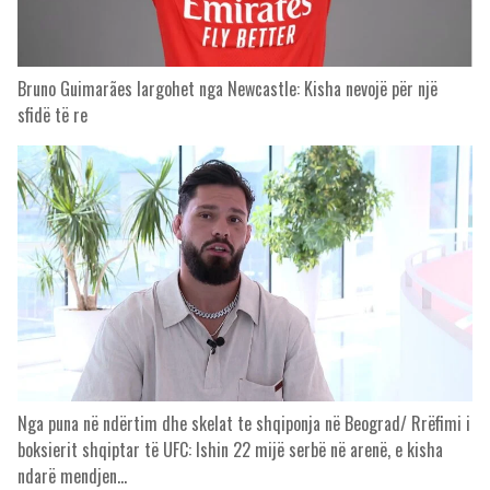
Bruno Guimarães largohet nga Newcastle: Kisha nevojë për një
sfidë të re
Nga puna në ndërtim dhe skelat te shqiponja në Beograd/ Rrëfimi i
boksierit shqiptar të UFC: Ishin 22 mijë serbë në arenë, e kisha
ndarë mendjen…