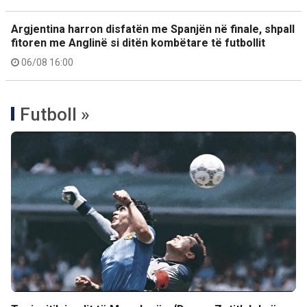
Argjentina harron disfatën me Spanjën në finale, shpall
fitoren me Anglinë si ditën kombëtare të futbollit
06/08 16:00
Futboll »