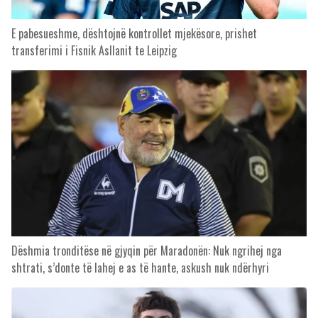
E pabesueshme, dështojnë kontrollet mjekësore, prishet
transferimi i Fisnik Asllanit te Leipzig
Dëshmia tronditëse në gjyqin për Maradonën: Nuk ngrihej nga
shtrati, s’donte të lahej e as të hante, askush nuk ndërhyri