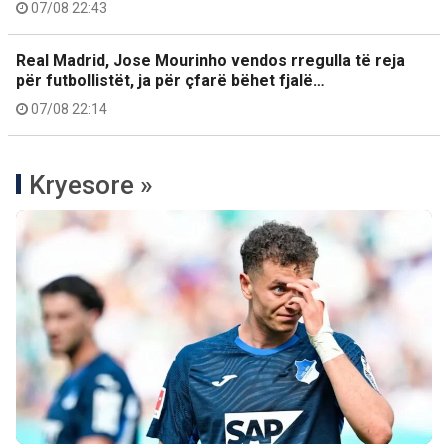
07/08 22:43
Real Madrid, Jose Mourinho vendos rregulla të reja
për futbollistët, ja për çfarë bëhet fjalë…
07/08 22:14
Kryesore »