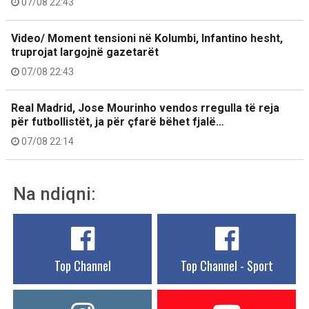
07/08 22:43
Video/ Moment tensioni në Kolumbi, Infantino hesht,
truprojat largojnë gazetarët
07/08 22:43
Real Madrid, Jose Mourinho vendos rregulla të reja
për futbollistët, ja për çfarë bëhet fjalë…
07/08 22:14
Na ndiqni:
Top Channel
Top Channel - Sport