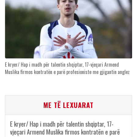
E kryer/ Hap i madh për talentin shqiptar, 17-vjeçari Armend
Muslika firmos kontratën e parë profesioniste me gjigantin anglez
ME TË LEXUARAT
E kryer/ Hap i madh për talentin shqiptar, 17-
vjeçari Armend Muslika firmos kontratën e parë