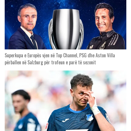
Superkupa e Europës vjen në Top Channel, PSG dhe Aston Villa
përballen në Salzburg për trofeun e parë të sezonit