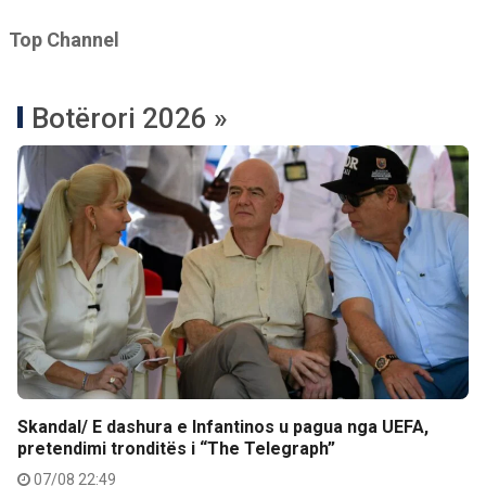
Top Channel
Botërori 2026 »
Skandal/ E dashura e Infantinos u pagua nga UEFA,
pretendimi tronditës i “The Telegraph”
07/08 22:49