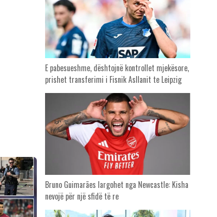
E pabesueshme, dështojnë kontrollet mjekësore,
prishet transferimi i Fisnik Asllanit te Leipzig
Bruno Guimarães largohet nga Newcastle: Kisha
nevojë për një sfidë të re