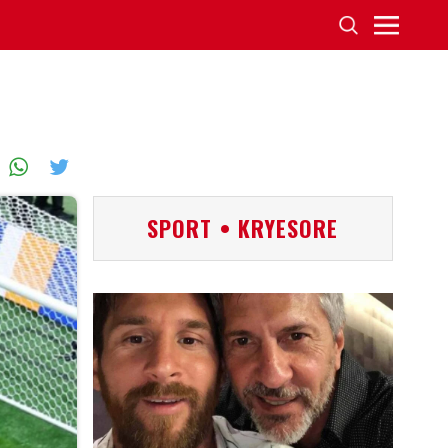
SPORT • KRYESORE