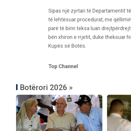
Sipas një zyrtari të Departamentit t
të lehtësuar procedurat, me qëllimin
parë të birin teksa luan drejtpërdre
bën xhiron e rrjetit, duke theksuar 
Kupës së Botës.
Top Channel
Botërori 2026 »