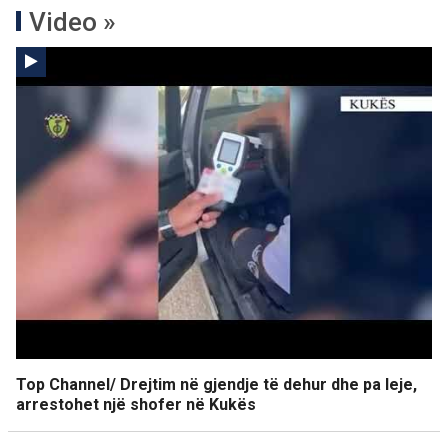
Video »
Top Channel/ Drejtim në gjendje të dehur dhe pa leje,
arrestohet një shofer në Kukës