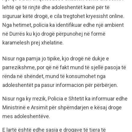
lehtë që të rinjtë dhe adoleshentët kanë për të
siguruar këtë drogë, e cila tregtohet kryesisht online.
Nga hetimet, policia ka identifikuar edhe një ambient
në Durrës ku kjo drogë përpunohej në formë
karamelesh prej xhelatine.
Nisur nga pamja jo tipike, kjo drogë në dukje e
parrezikshme, por që në fakt mund të sjellë pasoja të
rënda në shëndet, mund të konsumohet nga
adoleshentët pa pasur informacion për përbërjen.
Nisur nga ky rrezik, Policia e Shtetit ka informuar edhe
Ministrinë e Arsimit për shpërndarjen e kësaj droge
mes adoleshentëve.
E lartë është edhe sasia e drogave të tjera të