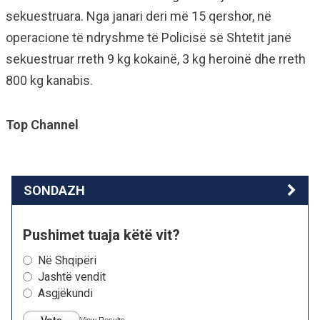
sekuestruara. Nga janari deri më 15 qershor, në
operacione të ndryshme të Policisë së Shtetit janë
sekuestruar rreth 9 kg kokainë, 3 kg heroinë dhe rreth
800 kg kanabis.
Top Channel
SONDAZH
Pushimet tuaja këtë vit?
Në Shqipëri
Jashtë vendit
Asgjëkundi