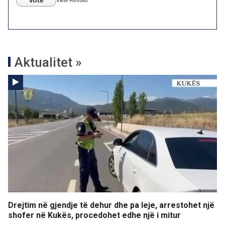
Vote
View Results
Aktualitet »
Drejtim në gjendje të dehur dhe pa leje, arrestohet një
shofer në Kukës, procedohet edhe një i mitur