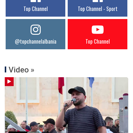
Top Channel
Top Channel - Sport
@topchannelalbania
Top Channel
Video »