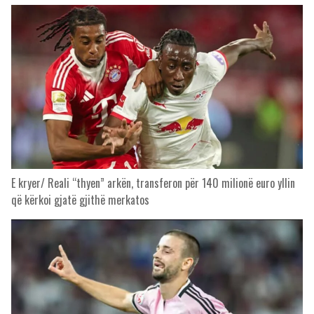
E kryer/ Reali “thyen” arkën, transferon për 140 milionë euro yllin
që kërkoi gjatë gjithë merkatos