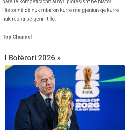
parë të kompeticionit ai hyri plotësisht në histori.
Historinë që nuk mbaron kurrë me gjeniun që kurrë
nuk reshti së qeni i tillë.
Top Channel
Botërori 2026 »