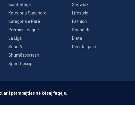
Kombëtarja
Showbiz
Kategoria Superiore
Lifestyle
Kategoria e Parë
Fashion
Premier League
Shëndeti
La Liga
Dieta
Serie A
Receta gatimi
Shumësportësh
Sport Gossip
uar i përmbajtjes së kësaj faqeje.