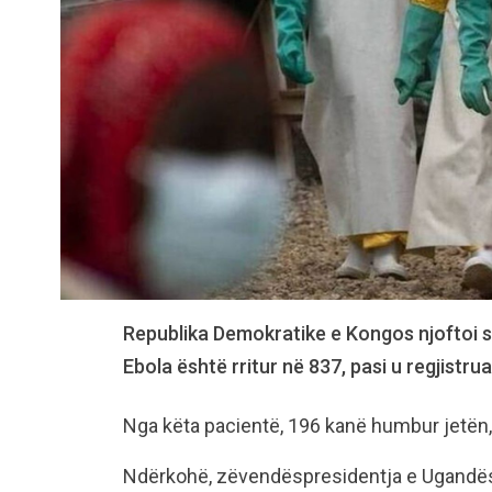
Republika Demokratike e Kongos njoftoi s
Ebola është rritur në 837, pasi u regjistrua
Nga këta pacientë, 196 kanë humbur jetën,
Ndërkohë, zëvendëspresidentja e Ugandës, 