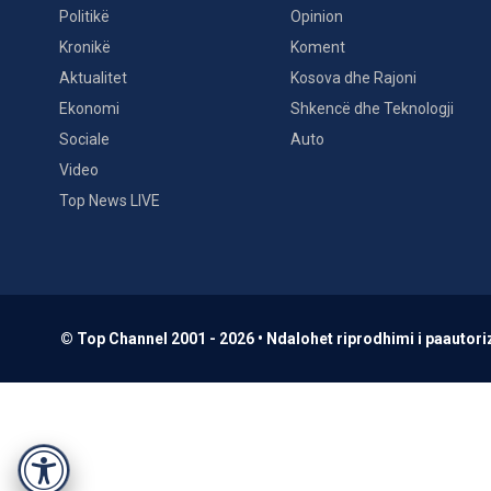
Politikë
Opinion
Kronikë
Koment
Aktualitet
Kosova dhe Rajoni
Ekonomi
Shkencë dhe Teknologji
Sociale
Auto
Video
Top News LIVE
© Top Channel 2001 - 2026 • Ndalohet riprodhimi i paautoriz