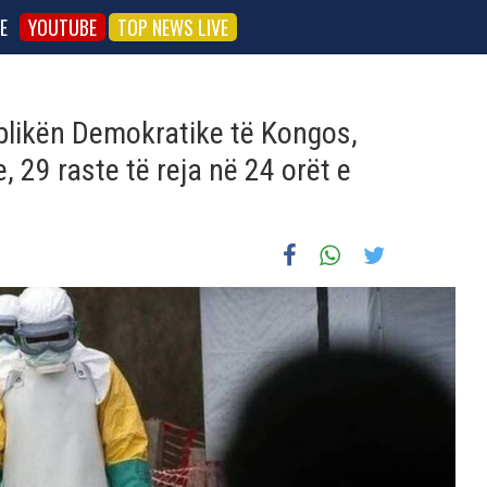
E
YOUTUBE
TOP NEWS LIVE
blikën Demokratike të Kongos,
 29 raste të reja në 24 orët e