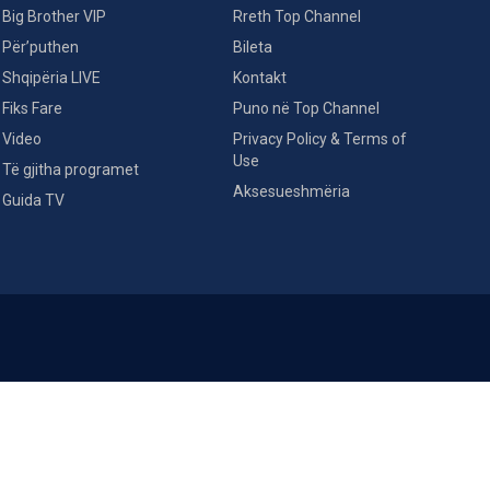
Big Brother VIP
Rreth Top Channel
Për’puthen
Bileta
Shqipëria LIVE
Kontakt
Fiks Fare
Puno në Top Channel
Video
Privacy Policy & Terms of
Use
Të gjitha programet
Aksesueshmëria
Guida TV