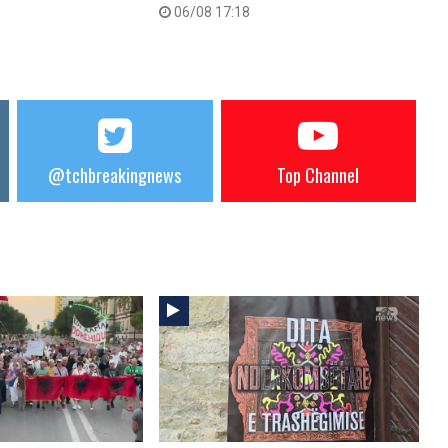
06/08 17:18
@tchbreakingnews
Top Channel