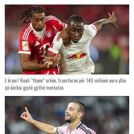
E kryer/ Reali “thyen” arkën, transferon për 140 milionë euro yllin
që kërkoi gjatë gjithë merkatos