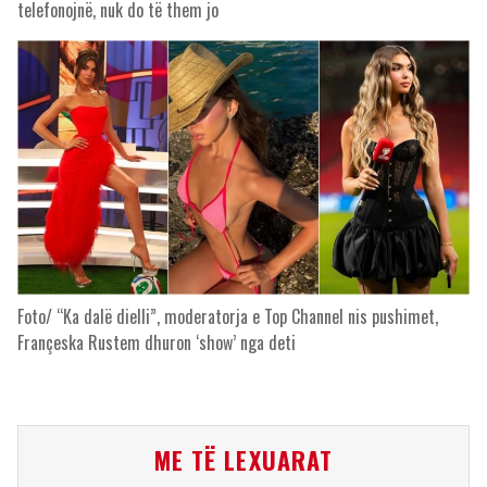
telefonojnë, nuk do të them jo
Foto/ “Ka dalë dielli”, moderatorja e Top Channel nis pushimet,
Françeska Rustem dhuron ‘show’ nga deti
ME TË LEXUARAT