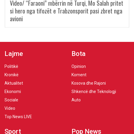
Video/ “Faraoni” mbërrin në Turqi, Mo Salah pritet
si hero nga tifozët e Trabzonsporit pasi zbret nga
avioni
Lajme
Bota
Politikë
Opinion
Kronikë
Koment
Aktualitet
Kosova dhe Rajoni
Ekonomi
Shkencë dhe Teknologji
Sociale
Auto
Video
Top News LIVE
Sport
Pop News