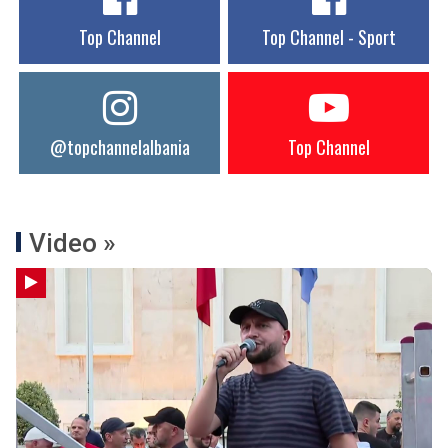
Top Channel
Top Channel - Sport
@topchannelalbania
Top Channel
Video »