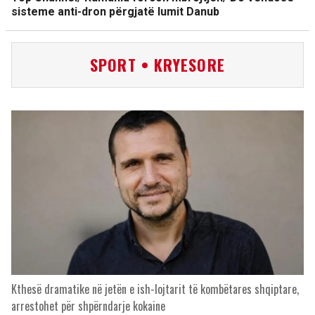
sisteme anti-dron përgjatë lumit Danub
SPORT • KRYESORE
Kthesë dramatike në jetën e ish-lojtarit të kombëtares shqiptare,
arrestohet për shpërndarje kokaine