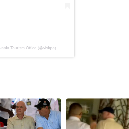
lvania Tourism Office (@visitpa)