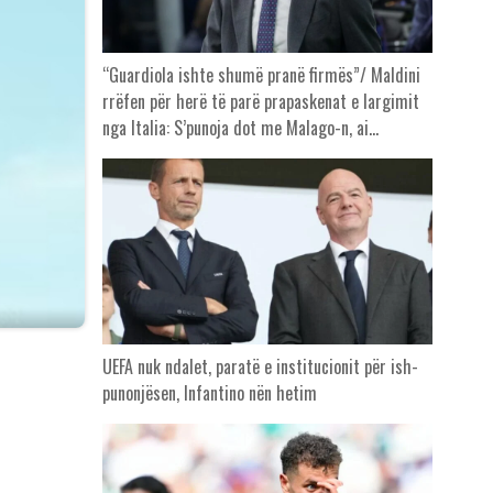
“Guardiola ishte shumë pranë firmës”/ Maldini
rrëfen për herë të parë prapaskenat e largimit
nga Italia: S’punoja dot me Malago-n, ai…
UEFA nuk ndalet, paratë e institucionit për ish-
punonjësen, Infantino nën hetim