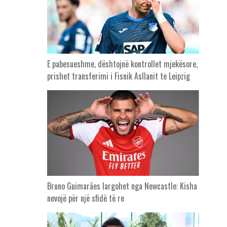
E pabesueshme, dështojnë kontrollet mjekësore,
prishet transferimi i Fisnik Asllanit te Leipzig
Bruno Guimarães largohet nga Newcastle: Kisha
nevojë për një sfidë të re