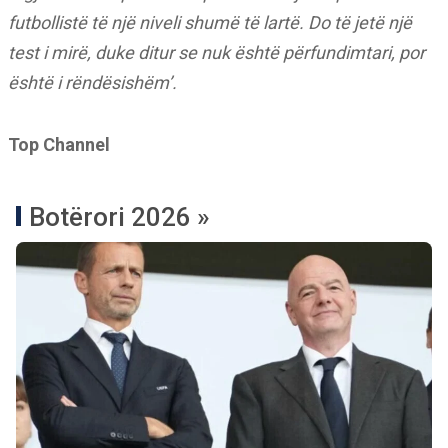
futbollistë të një niveli shumë të lartë. Do të jetë një
test i mirë, duke ditur se nuk është përfundimtari, por
është i rëndësishëm’.
Top Channel
Botërori 2026 »