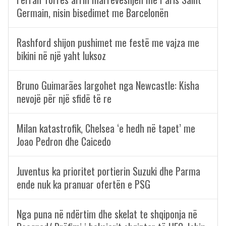
Germain, nisin bisedimet me Barcelonën
Rashford shijon pushimet me festë me vajza me
bikini në një yaht luksoz
Bruno Guimarães largohet nga Newcastle: Kisha
nevojë për një sfidë të re
Milan katastrofik, Chelsea ‘e hedh në tapet’ me
Joao Pedron dhe Caicedo
Juventus ka prioritet portierin Suzuki dhe Parma
ende nuk ka pranuar ofertën e PSG
Nga puna në ndërtim dhe skelat te shqiponja në