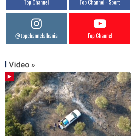
Top Channel
Top Channel - Sport
@topchannelalbania
Top Channel
Video »