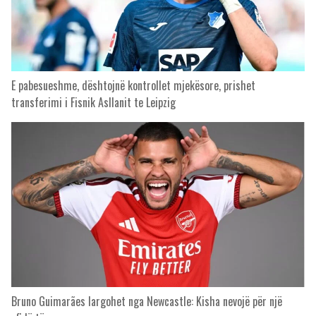
E pabesueshme, dështojnë kontrollet mjekësore, prishet
transferimi i Fisnik Asllanit te Leipzig
Bruno Guimarães largohet nga Newcastle: Kisha nevojë për një