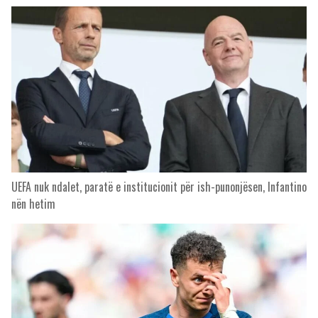
UEFA nuk ndalet, paratë e institucionit për ish-punonjësen, Infantino
nën hetim