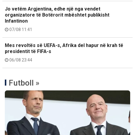
Jo vetëm Argjentina, edhe një nga vendet
organizatore të Botërorit mbështet publikisht
Infantinon
07/08 11:41
Mes revoltës së UEFA-s, Afrika del hapur në krah të
presidentit të FIFA-s
06/08 23:44
Futboll »