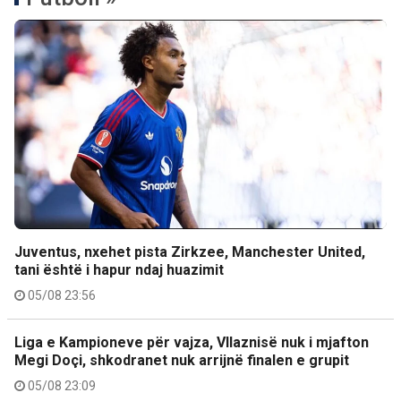
Juventus, nxehet pista Zirkzee, Manchester United,
tani është i hapur ndaj huazimit
05/08 23:56
Liga e Kampioneve për vajza, Vllaznisë nuk i mjafton
Megi Doçi, shkodranet nuk arrijnë finalen e grupit
05/08 23:09