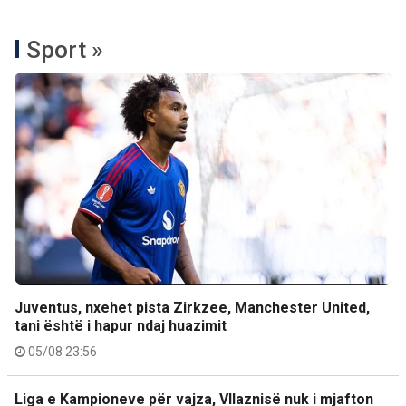
Sport »
Juventus, nxehet pista Zirkzee, Manchester United,
tani është i hapur ndaj huazimit
05/08 23:56
Liga e Kampioneve për vajza, Vllaznisë nuk i mjafton