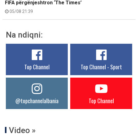
FIFA përgënjeshtron ‘The Times’
05/08 21:39
Na ndiqni:
Top Channel
Top Channel - Sport
@topchannelalbania
Top Channel
Video »