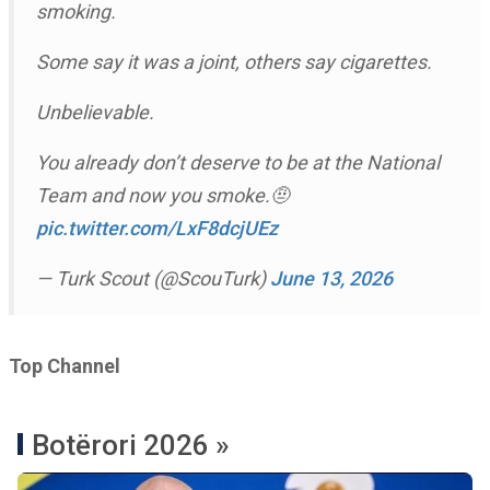
smoking.
Some say it was a joint, others say cigarettes.
Unbelievable.
You already don’t deserve to be at the National
Team and now you smoke.🤨
pic.twitter.com/LxF8dcjUEz
— Turk Scout (@ScouTurk)
June 13, 2026
Top Channel
Botërori 2026 »