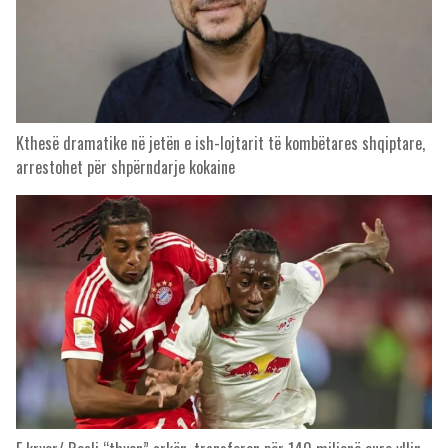
Kthesë dramatike në jetën e ish-lojtarit të kombëtares shqiptare,
arrestohet për shpërndarje kokaine