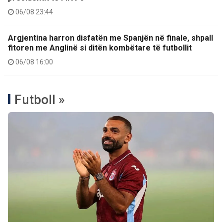
06/08 23:44
Argjentina harron disfatën me Spanjën në finale, shpall
fitoren me Anglinë si ditën kombëtare të futbollit
06/08 16:00
Futboll »