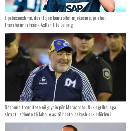
E pabesueshme, dështojnë kontrollet mjekësore, prishet
transferimi i Fisnik Asllanit te Leipzig
Dëshmia tronditëse në gjyqin për Maradonën: Nuk ngrihej nga
shtrati, s’donte të lahej e as të hante, askush nuk ndërhyri