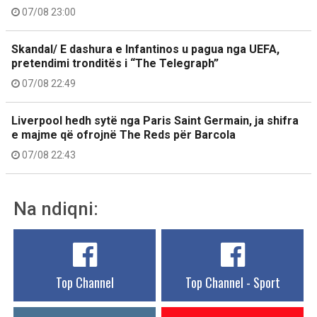
07/08 23:00
Skandal/ E dashura e Infantinos u pagua nga UEFA,
pretendimi tronditës i “The Telegraph”
07/08 22:49
Liverpool hedh sytë nga Paris Saint Germain, ja shifra
e majme që ofrojnë The Reds për Barcola
07/08 22:43
Na ndiqni:
Top Channel
Top Channel - Sport