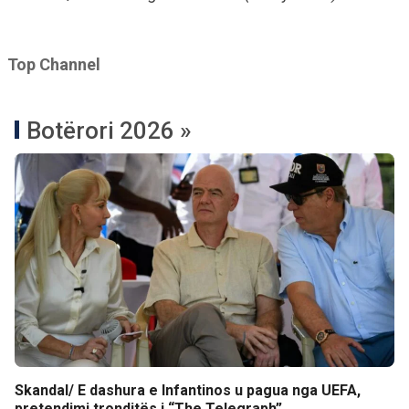
Top Channel
Botërori 2026 »
Skandal/ E dashura e Infantinos u pagua nga UEFA,
pretendimi tronditës i “The Telegraph”