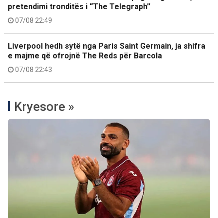
pretendimi tronditës i “The Telegraph”
07/08 22:49
Liverpool hedh sytë nga Paris Saint Germain, ja shifra
e majme që ofrojnë The Reds për Barcola
07/08 22:43
Kryesore »