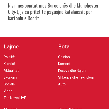
Nisin negociatat mes Barcelonës dhe Manchester
City-t, ja sa pritet të paguajnë katalanasit për
kartonin e Rodrit
Lajme
Bota
Politikë
Opinion
Kronikë
Koment
Aktualitet
Kosova dhe Rajoni
Ekonomi
Shkencë dhe Teknologji
Sociale
Auto
Video
Top News LIVE