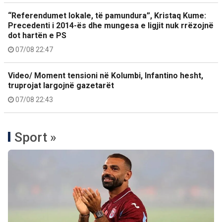
“Referendumet lokale, të pamundura”, Kristaq Kume:
Precedenti i 2014-ës dhe mungesa e ligjit nuk rrëzojnë
dot hartën e PS
07/08 22:47
Video/ Moment tensioni në Kolumbi, Infantino hesht,
truprojat largojnë gazetarët
07/08 22:43
Sport »