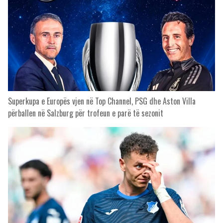
Superkupa e Europës vjen në Top Channel, PSG dhe Aston Villa
përballen në Salzburg për trofeun e parë të sezonit