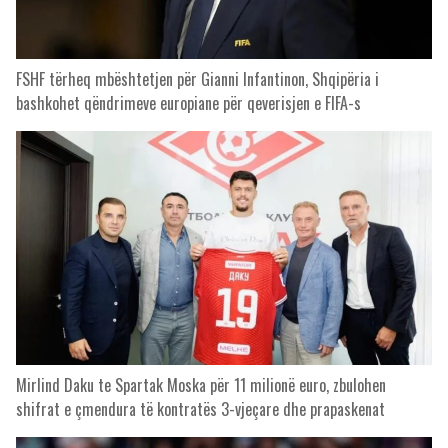
FSHF tërheq mbështetjen për Gianni Infantinon, Shqipëria i
bashkohet qëndrimeve europiane për qeverisjen e FIFA-s
Mirlind Daku te Spartak Moska për 11 milionë euro, zbulohen
shifrat e çmendura të kontratës 3-vjeçare dhe prapaskenat