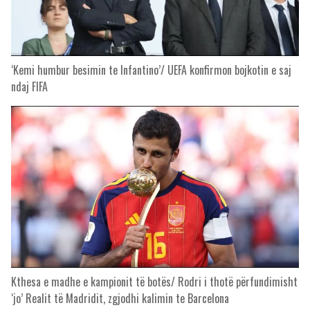
‘Kemi humbur besimin te Infantino’/ UEFA konfirmon bojkotin e saj
ndaj FIFA
Kthesa e madhe e kampionit të botës/ Rodri i thotë përfundimisht
‘jo’ Realit të Madridit, zgjodhi kalimin te Barcelona