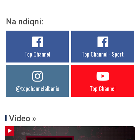
Na ndiqni:
Top Channel
Top Channel - Sport
@topchannelalbania
Top Channel
Video »