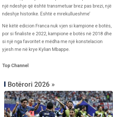
një ndeshje që është transmetuar brez pas brezi, një
ndeshje historike. Është e mrekullueshme’
Në këtë edicion Franca nuk vjen si kampione e botës,
por si finaliste e 2022, kampione e botës në 2018 dhe
si një nga favoritet e mëdha me një konstelacion
yjesh me në krye Kylian Mbappe.
Top Channel
Botërori 2026 »