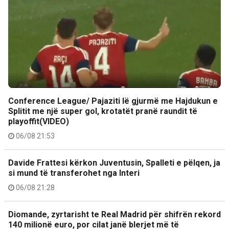
Conference League/ Pajaziti lë gjurmë me Hajdukun e
Splitit me një super gol, krotatët pranë raundit të
playoffit(VIDEO)
06/08 21:53
Davide Frattesi kërkon Juventusin, Spalleti e pëlqen, ja
si mund të transferohet nga Interi
06/08 21:28
Diomande, zyrtarisht te Real Madrid për shifrën rekord
140 milionë euro, por cilat janë blerjet më të