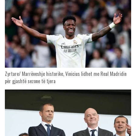
Zyrtare/ Marrëveshje historike, Vinicius lidhet me Real Madridin
për gjashtë sezone të tjera