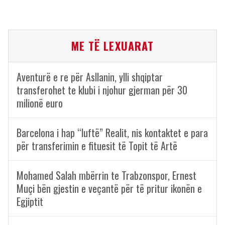
ME TË LEXUARAT
Aventurë e re për Asllanin, ylli shqiptar
transferohet te klubi i njohur gjerman për 30
milionë euro
Barcelona i hap “luftë” Realit, nis kontaktet e para
për transferimin e fituesit të Topit të Artë
Mohamed Salah mbërrin te Trabzonspor, Ernest
Muçi bën gjestin e veçantë për të pritur ikonën e
Egjiptit