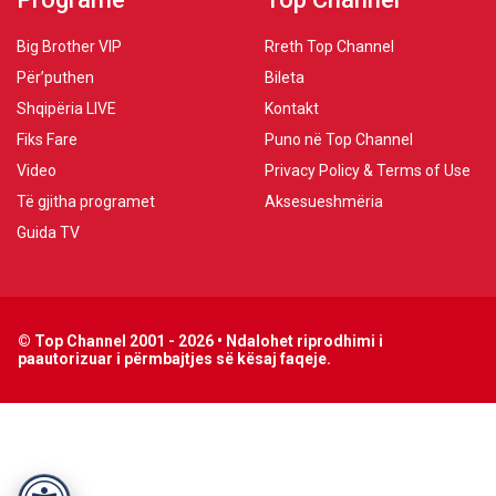
Big Brother VIP
Rreth Top Channel
Për’puthen
Bileta
Shqipëria LIVE
Kontakt
Fiks Fare
Puno në Top Channel
Video
Privacy Policy & Terms of Use
Të gjitha programet
Aksesueshmëria
Guida TV
© Top Channel 2001 - 2026 • Ndalohet riprodhimi i
paautorizuar i përmbajtjes së kësaj faqeje.