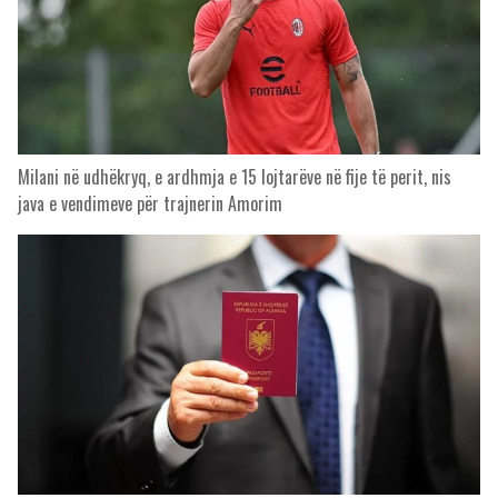
Milani në udhëkryq, e ardhmja e 15 lojtarëve në fije të perit, nis
java e vendimeve për trajnerin Amorim