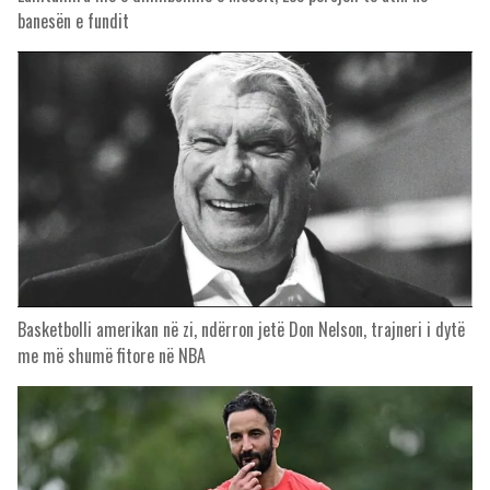
banesën e fundit
Basketbolli amerikan në zi, ndërron jetë Don Nelson, trajneri i dytë
me më shumë fitore në NBA