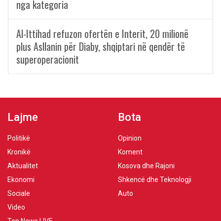
nga kategoria
Al-Ittihad refuzon ofertën e Interit, 20 milionë
plus Asllanin për Diaby, shqiptari në qendër të
superoperacionit
Lajme
Bota
Politikë
Opinion
Kronikë
Koment
Aktualitet
Kosova dhe Rajoni
Ekonomi
Shkencë dhe Teknologji
Sociale
Auto
Video