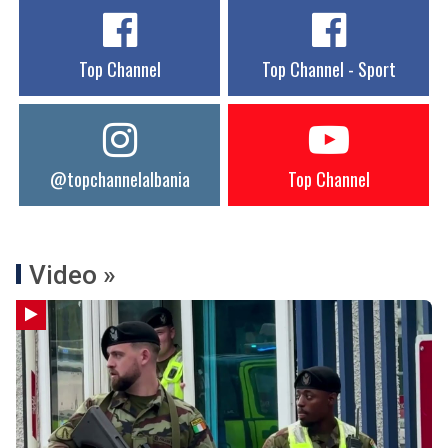
Top Channel
Top Channel - Sport
@topchannelalbania
Top Channel
Video »