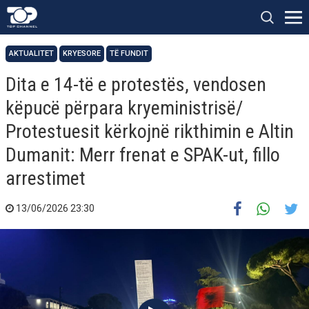
AKTUALITET
KRYESORE
TË FUNDIT
Dita e 14-të e protestës, vendosen
këpucë përpara kryeministrisë/
Protestuesit kërkojnë rikthimin e Altin
Dumanit: Merr frenat e SPAK-ut, fillo
arrestimet
13/06/2026 23:30