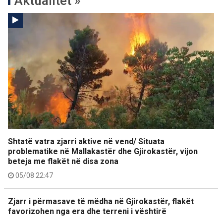
Aktualitet »
Shtatë vatra zjarri aktive në vend/ Situata
problematike në Mallakastër dhe Gjirokastër, vijon
beteja me flakët në disa zona
05/08 22:47
Zjarr i përmasave të mëdha në Gjirokastër, flakët
favorizohen nga era dhe terreni i vështirë