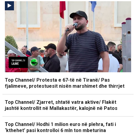
Top Channel/ Protesta e 67-të në Tiranë/ Pas
fjalimeve, protestuesit nisën marshimet dhe thirrjet
Top Channel/ Zjarret, shtatë vatra aktive/ Flakët
jashtë kontrollit në Mallakastër, kalojnë në Patos
Top Channel/ Hodhi 1 milion euro në plehra, fati i
‘kthehet’ pasi kontrolloi 6 mln ton mbeturina