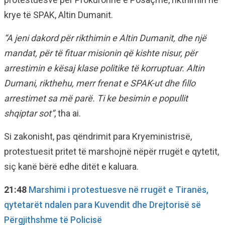
krye të SPAK, Altin Dumanit.
“A jeni dakord për rikthimin e Altin Dumanit, dhe një
mandat, për të fituar misionin që kishte nisur, për
arrestimin e kësaj klase politike të korruptuar. Altin
Dumani, rikthehu, merr frenat e SPAK-ut dhe fillo
arrestimet sa më parë. Ti ke besimin e popullit
shqiptar sot”
, tha ai.
Si zakonisht, pas qëndrimit para Kryeministrisë,
protestuesit pritet të marshojnë nëpër rrugët e qytetit,
siç kanë bërë edhe ditët e kaluara.
21:48
Marshimi i protestuesve në rrugët e Tiranës,
qytetarët ndalen para Kuvendit dhe Drejtorisë së
Përgjithshme të Policisë