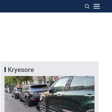
Kryesore