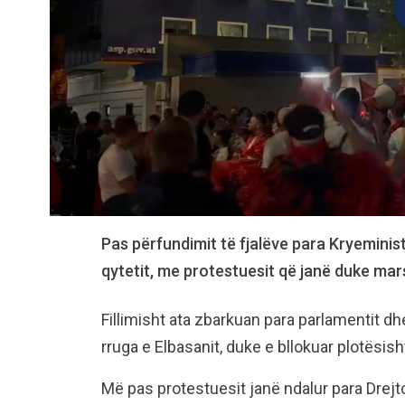
Pas përfundimit të fjalëve para Kryeminis
qytetit, me protestuesit që janë duke ma
Fillimisht ata zbarkuan para parlamentit dh
rruga e Elbasanit, duke e bllokuar plotësish
Më pas protestuesit janë ndalur para Drejt