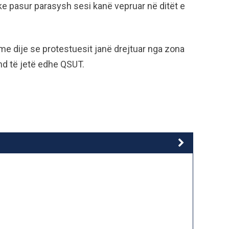
uke pasur parasysh sesi kanë vepruar në ditët e
me dije se protestuesit janë drejtuar nga zona
und të jetë edhe QSUT.