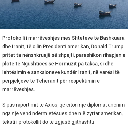
Protokolli i marrëveshjes mes Shteteve të Bashkuara
dhe Iranit, të cilin Presidenti amerikan, Donald Trump
pritet ta nënshkruajë së shpejti, parashikon rihapjen e
plotë të Ngushticës së Hormuzit pa taksa, si dhe
lehtësimin e sanksioneve kundër Iranit, në varësi të
përpjekjeve të Teheranit për respektimin e
marrëveshjes.
Sipas raportimit të Axios, që citon një diplomat anonim
nga një vend ndërmjetësues dhe një zyrtar amerikan,
teksti i protokollit do të zgjasë gjithashtu