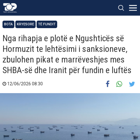
BOTA
KRYESORE
TË FUNDIT
Nga rihapja e plotë e Ngushticës së
Hormuzit te lehtësimi i sanksioneve,
zbulohen pikat e marrëveshjes mes
SHBA-së dhe Iranit për fundin e luftës
12/06/2026 08:30