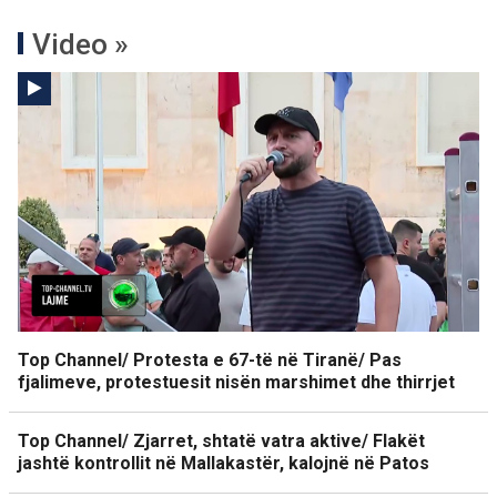
Video »
Top Channel/ Protesta e 67-të në Tiranë/ Pas
fjalimeve, protestuesit nisën marshimet dhe thirrjet
Top Channel/ Zjarret, shtatë vatra aktive/ Flakët
jashtë kontrollit në Mallakastër, kalojnë në Patos