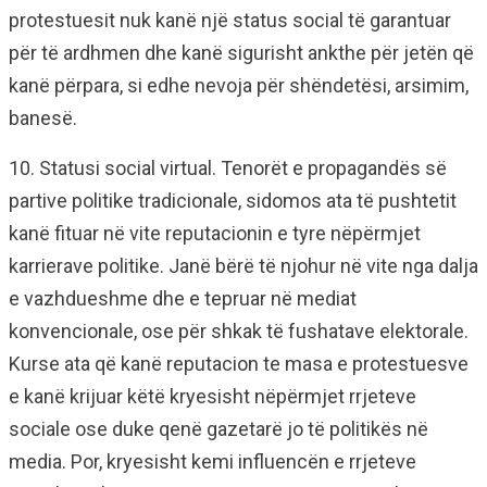
protestuesit nuk kanë një status social të garantuar
për të ardhmen dhe kanë sigurisht ankthe për jetën që
kanë përpara, si edhe nevoja për shëndetësi, arsimim,
banesë.
10. Statusi social virtual. Tenorët e propagandës së
partive politike tradicionale, sidomos ata të pushtetit
kanë fituar në vite reputacionin e tyre nëpërmjet
karrierave politike. Janë bërë të njohur në vite nga dalja
e vazhdueshme dhe e tepruar në mediat
konvencionale, ose për shkak të fushatave elektorale.
Kurse ata që kanë reputacion te masa e protestuesve
e kanë krijuar këtë kryesisht nëpërmjet rrjeteve
sociale ose duke qenë gazetarë jo të politikës në
media. Por, kryesisht kemi influencën e rrjeteve