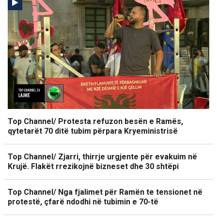
Top Channel/ Protesta refuzon besën e Ramës,
qytetarët 70 ditë tubim përpara Kryeministrisë
Top Channel/ Zjarri, thirrje urgjente për evakuim në
Krujë. Flakët rrezikojnë bizneset dhe 30 shtëpi
Top Channel/ Nga fjalimet për Ramën te tensionet në
protestë, çfarë ndodhi në tubimin e 70-të