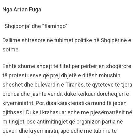
Nga Artan Fuga
“Shqiponja” dhe “flamingo”
Dallime shtresore në tubimet politike në Shqipërinë e
sotme
Eshtë shumë shpejt të flitet për përbërjen shoqërore
të protestuesve që prej dhjetë e ditësh mbushin
sheshet dhe bulevardin e Tiranës, të qyteteve të tjera
brenda dhe jashtë vendit duke kërkuar dorëheqjen e
kryeministrit. Por, disa karakteristika mund të jepen
gjithsesi. Duke i krahasuar edhe me pjesëmarrësit në
mitingjet, ose antimitingjet që organizon partia në
qeveri dhe kryeministri, apo edhe me tubime të