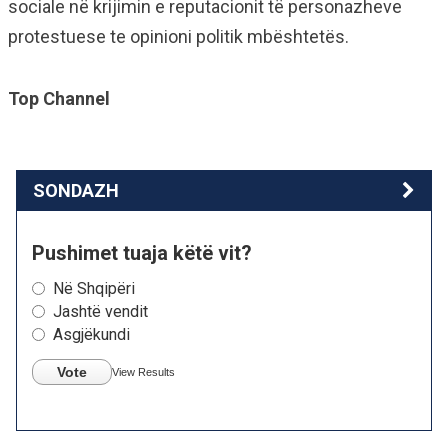
sociale në krijimin e reputacionit të personazheve
protestuese te opinioni politik mbështetës.
Top Channel
SONDAZH
Pushimet tuaja këtë vit?
Në Shqipëri
Jashtë vendit
Asgjëkundi
Vote
View Results