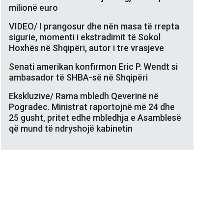
milionë euro
VIDEO/ I prangosur dhe nën masa të rrepta
sigurie, momenti i ekstradimit të Sokol
Hoxhës në Shqipëri, autor i tre vrasjeve
Senati amerikan konfirmon Eric P. Wendt si
ambasador të SHBA-së në Shqipëri
Ekskluzive/ Rama mbledh Qeverinë në
Pogradec. Ministrat raportojnë më 24 dhe
25 gusht, pritet edhe mbledhja e Asamblesë
që mund të ndryshojë kabinetin