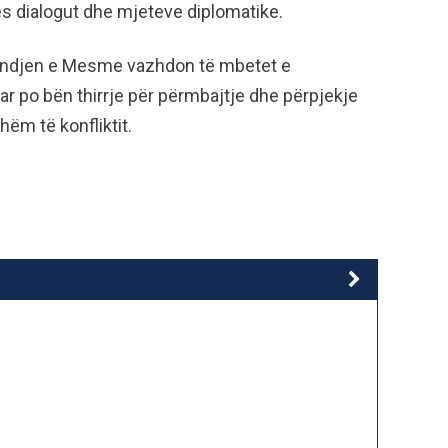
 dialogut dhe mjeteve diplomatike.
 Lindjen e Mesme vazhdon të mbetet e
r po bën thirrje për përmbajtje dhe përpjekje
ëm të konfliktit.