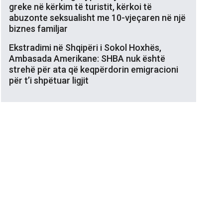
greke në kërkim të turistit, kërkoi të
abuzonte seksualisht me 10-vjeçaren në një
biznes familjar
Ekstradimi në Shqipëri i Sokol Hoxhës,
Ambasada Amerikane: SHBA nuk është
strehë për ata që keqpërdorin emigracioni
për t’i shpëtuar ligjit