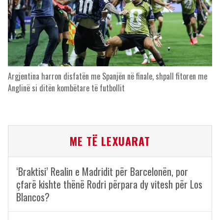
Argjentina harron disfatën me Spanjën në finale, shpall fitoren me
Anglinë si ditën kombëtare të futbollit
ME TË LEXUARAT
‘Braktisi’ Realin e Madridit për Barcelonën, por
çfarë kishte thënë Rodri përpara dy vitesh për Los
Blancos?