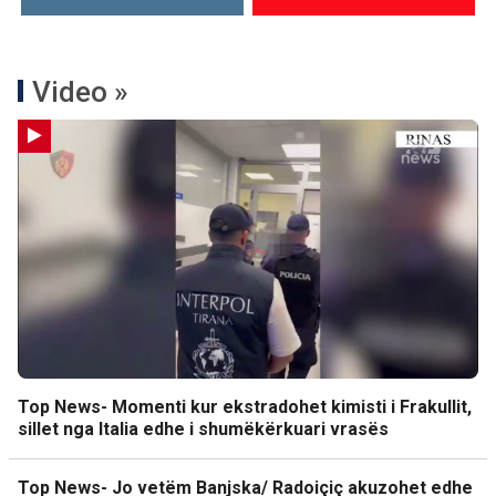
Video »
Top News- Momenti kur ekstradohet kimisti i Frakullit,
sillet nga Italia edhe i shumëkërkuari vrasës
Top News- Jo vetëm Banjska/ Radoiçiç akuzohet edhe