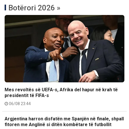
Botërori 2026 »
Mes revoltës së UEFA-s, Afrika del hapur në krah të
presidentit të FIFA-s
06/08 23:44
Argjentina harron disfatën me Spanjën në finale, shpall
fitoren me Anglinë si ditën kombëtare të futbollit