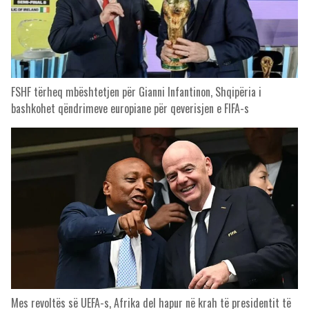
FSHF tërheq mbështetjen për Gianni Infantinon, Shqipëria i
bashkohet qëndrimeve europiane për qeverisjen e FIFA-s
Mes revoltës së UEFA-s, Afrika del hapur në krah të presidentit të