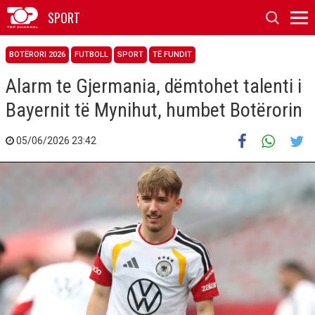
SPORT
BOTËRORI 2026
FUTBOLL
SPORT
TË FUNDIT
Alarm te Gjermania, dëmtohet talenti i
Bayernit të Mynihut, humbet Botërorin
05/06/2026 23:42