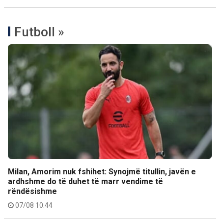
Futboll »
Milan, Amorim nuk fshihet: Synojmë titullin, javën e
ardhshme do të duhet të marr vendime të
rëndësishme
07/08 10:44