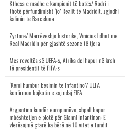
Kthesa e madhe e kampionit të botës/ Rodri i
thotë përfundimisht ‘jo’ Realit të Madridit, zgjodhi
kalimin te Barcelona
Zyrtare/ Marrëveshje historike, Vinicius lidhet me
Real Madridin për gjashtë sezone të tjera
Mes revoltës së UEFA-s, Afrika del hapur në krah
të presidentit të FIFA-s
‘Kemi humbur besimin te Infantino’/ UEFA
konfirmon bojkotin e saj ndaj FIFA
Argjentina kundër europianëve, shpall hapur
mbështetjen e plotë për Gianni Infantinon: E
vlerësojmë çfarë ka bërë në 10 vitet e fundit