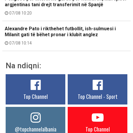
argjentinas tani drejt transferimit në Spanjë
07/08 10:20
Alexandre Pato i rikthehet futbollit, ish-sulmuesi i
Milanit gati të bëhet pronar i klubit anglez
07/08 10:14
Na ndiqni:
Top Channel
Top Channel - Sport
@topchannelalbania
Top Channel