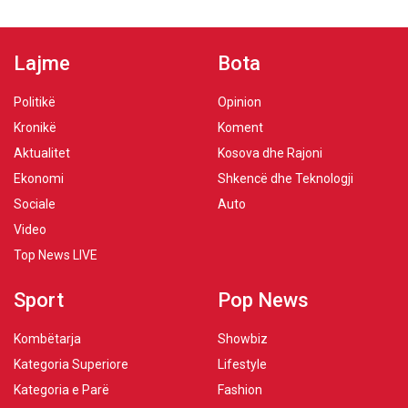
Lajme
Bota
Politikë
Opinion
Kronikë
Koment
Aktualitet
Kosova dhe Rajoni
Ekonomi
Shkencë dhe Teknologji
Sociale
Auto
Video
Top News LIVE
Sport
Pop News
Kombëtarja
Showbiz
Kategoria Superiore
Lifestyle
Kategoria e Parë
Fashion