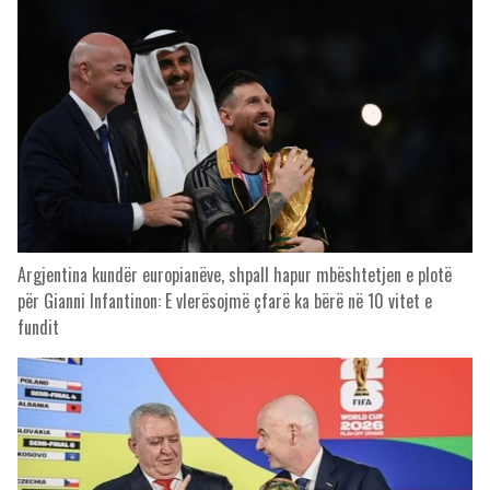
Argjentina kundër europianëve, shpall hapur mbështetjen e plotë
për Gianni Infantinon: E vlerësojmë çfarë ka bërë në 10 vitet e
fundit