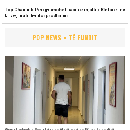
Top Channel/ Përgjysmohet sasia e mjaltit/ Bletarët në
krizë, moti dëmtoi prodhimin
POP NEWS • TË FUNDIT