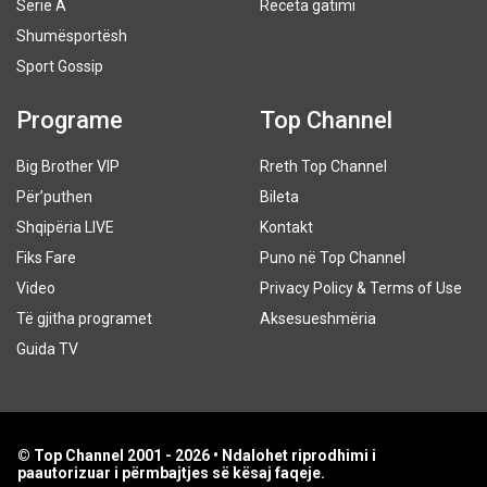
Serie A
Receta gatimi
Shumësportësh
Sport Gossip
Programe
Top Channel
Big Brother VIP
Rreth Top Channel
Për’puthen
Bileta
Shqipëria LIVE
Kontakt
Fiks Fare
Puno në Top Channel
Video
Privacy Policy & Terms of Use
Të gjitha programet
Aksesueshmëria
Guida TV
© Top Channel 2001 - 2026 • Ndalohet riprodhimi i
paautorizuar i përmbajtjes së kësaj faqeje.