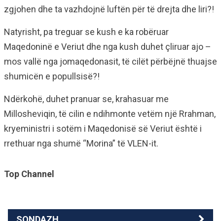
zgjohen dhe ta vazhdojnë luftën për të drejta dhe liri?!
Natyrisht, pa treguar se kush e ka robëruar
Maqedoninë e Veriut dhe nga kush duhet çliruar ajo –
mos vallë nga jomaqedonasit, të cilët përbëjnë thuajse
shumicën e popullsisë?!
Ndërkohë, duhet pranuar se, krahasuar me
Millosheviqin, të cilin e ndihmonte vetëm një Rrahman,
kryeministri i sotëm i Maqedonisë së Veriut është i
rrethuar nga shumë “Morina” të VLEN-it.
Top Channel
SONDAZH