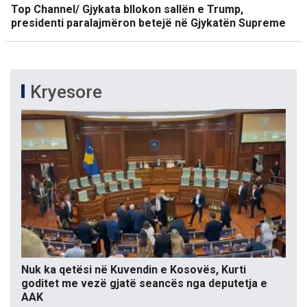
Top Channel/ Gjykata bllokon sallën e Trump,
presidenti paralajmëron betejë në Gjykatën Supreme
Kryesore
Nuk ka qetësi në Kuvendin e Kosovës, Kurti
goditet me vezë gjatë seancës nga deputetja e
AAK