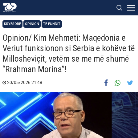
KRYESORE
OPINION
TË FUNDIT
Opinion/ Kim Mehmeti: Maqedonia e
Veriut funksionon si Serbia e kohëve të
Millosheviçit, vetëm se me më shumë
“Rrahman Morina”!
20/05/2026 21:48