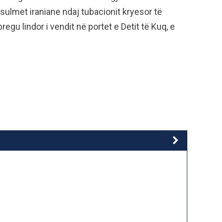
ulmet iraniane ndaj tubacionit kryesor të
egu lindor i vendit në portet e Detit të Kuq, e