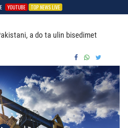
E
YOUTUBE
TOP NEWS LIVE
akistani, a do ta ulin bisedimet