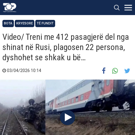
BOTA
KRYESORE
TË FUNDIT
Video/ Treni me 412 pasagjerë del nga
shinat në Rusi, plagosen 22 persona,
dyshohet se shkak u bë…
03/04/2026 10:14