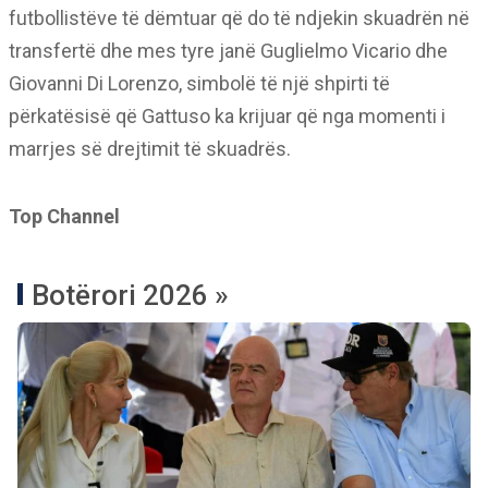
futbollistëve të dëmtuar që do të ndjekin skuadrën në
transfertë dhe mes tyre janë Guglielmo Vicario dhe
Giovanni Di Lorenzo, simbolë të një shpirti të
përkatësisë që Gattuso ka krijuar që nga momenti i
marrjes së drejtimit të skuadrës.
Top Channel
Botërori 2026 »