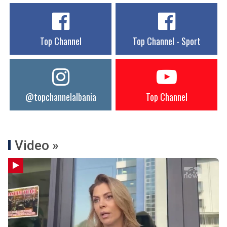
Top Channel
Top Channel - Sport
@topchannelalbania
Top Channel
Video »