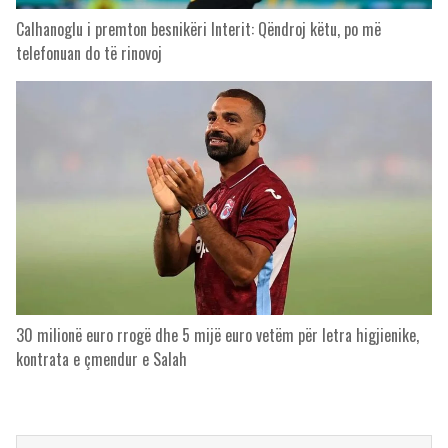
Calhanoglu i premton besnikëri Interit: Qëndroj këtu, po më
telefonuan do të rinovoj
30 milionë euro rrogë dhe 5 mijë euro vetëm për letra higjienike,
kontrata e çmendur e Salah