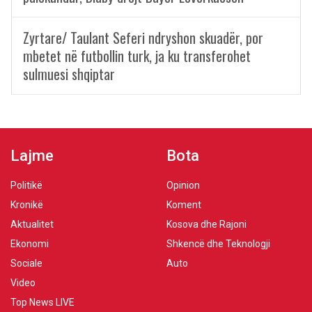
Zyrtare/ Taulant Seferi ndryshon skuadër, por
mbetet në futbollin turk, ja ku transferohet
sulmuesi shqiptar
Lajme
Bota
Politikë
Opinion
Kronikë
Koment
Aktualitet
Kosova dhe Rajoni
Ekonomi
Shkencë dhe Teknologji
Sociale
Auto
Video
Top News LIVE