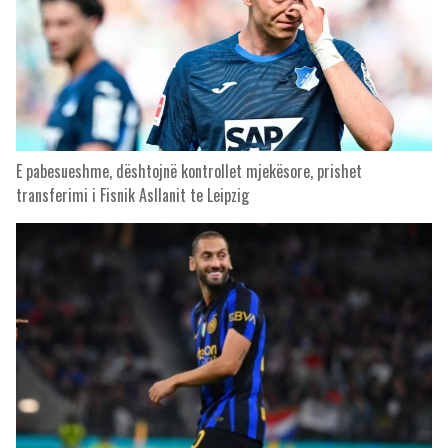
E pabesueshme, dështojnë kontrollet mjekësore, prishet
transferimi i Fisnik Asllanit te Leipzig