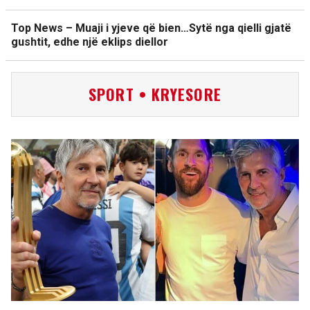
Top News – Muaji i yjeve që bien…Sytë nga qielli gjatë
gushtit, edhe një eklips diellor
SPORT • KRYESORE