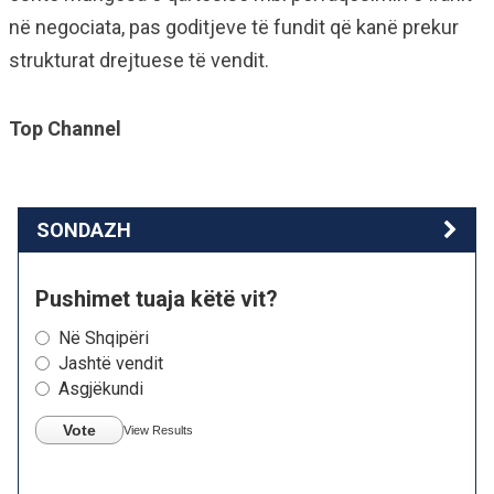
në negociata, pas goditjeve të fundit që kanë prekur
strukturat drejtuese të vendit.
Top Channel
SONDAZH
Pushimet tuaja këtë vit?
Në Shqipëri
Jashtë vendit
Asgjëkundi
Vote
View Results