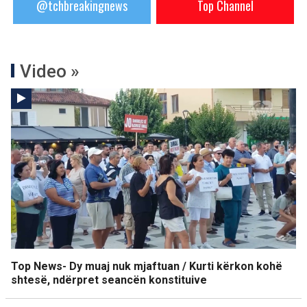
@tchbreakingnews
Top Channel
Video »
Top News- Dy muaj nuk mjaftuan / Kurti kërkon kohë
shtesë, ndërpret seancën konstituive