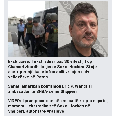
Ekskluzive/ I ekstraduar pas 30 vitesh, Top
Channel zbardh dosjen e Sokol Hoxhës: Si një
sherr për një kasetofon solli vrasjen e dy
vëllezërve në Patos
Senati amerikan konfirmon Eric P. Wendt si
ambasador të SHBA-së në Shqipëri
VIDEO/ I prangosur dhe nën masa të rrepta sigurie,
momenti i ekstradimit të Sokol Hoxhës në
Shqipëri, autor i tre vrasjeve