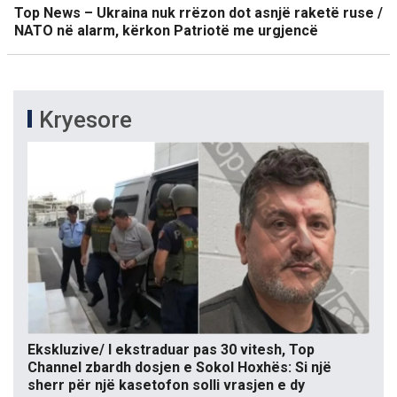
Top News – Ukraina nuk rrëzon dot asnjë raketë ruse /
NATO në alarm, kërkon Patriotë me urgjencë
Kryesore
Ekskluzive/ I ekstraduar pas 30 vitesh, Top
Channel zbardh dosjen e Sokol Hoxhës: Si një
sherr për një kasetofon solli vrasjen e dy