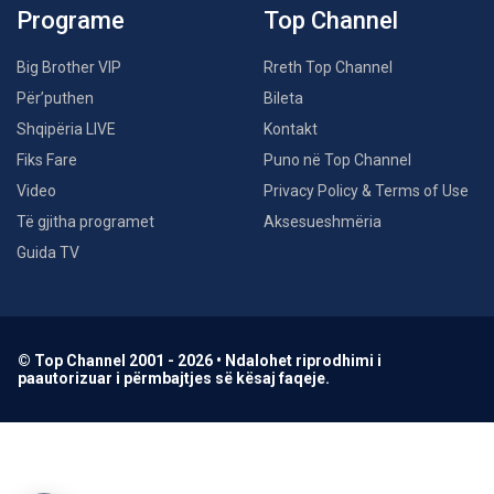
Programe
Top Channel
Big Brother VIP
Rreth Top Channel
Për’puthen
Bileta
Shqipëria LIVE
Kontakt
Fiks Fare
Puno në Top Channel
Video
Privacy Policy & Terms of Use
Të gjitha programet
Aksesueshmëria
Guida TV
© Top Channel 2001 - 2026 • Ndalohet riprodhimi i
paautorizuar i përmbajtjes së kësaj faqeje.