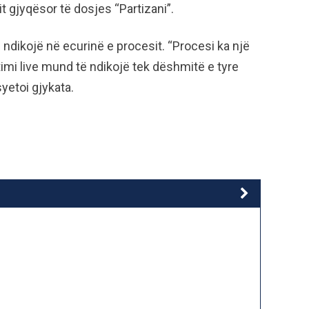
 gjyqësor të dosjes “Partizani”.
ndikojë në ecurinë e procesit. “Procesi ka një
mi live mund të ndikojë tek dëshmitë e tyre
syetoi gjykata.