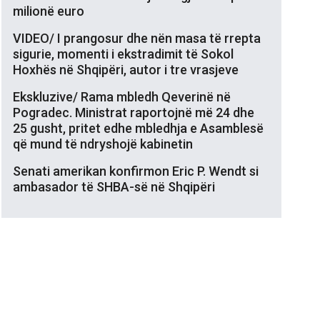
milionë euro
VIDEO/ I prangosur dhe nën masa të rrepta
sigurie, momenti i ekstradimit të Sokol
Hoxhës në Shqipëri, autor i tre vrasjeve
Ekskluzive/ Rama mbledh Qeverinë në
Pogradec. Ministrat raportojnë më 24 dhe
25 gusht, pritet edhe mbledhja e Asamblesë
që mund të ndryshojë kabinetin
Senati amerikan konfirmon Eric P. Wendt si
ambasador të SHBA-së në Shqipëri