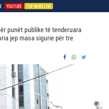
E
YOUTUBE
TOP NEWS LIVE
për punët publike të tenderuara
ria jep masa sigurie për tre