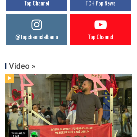
Top Channel
TCH Pop News
@topchannelalbania
Top Channel
Video »