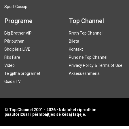
Sport Gossip
Programe
Top Channel
Big Brother VIP
Rreth Top Channel
Për’puthen
Bileta
Shqipëria LIVE
Kontakt
Fiks Fare
Puno në Top Channel
Video
Privacy Policy & Terms of Use
Të gjitha programet
Aksesueshmëria
Guida TV
© Top Channel 2001 - 2026 • Ndalohet riprodhimi i
paautorizuar i përmbajtjes së kësaj faqeje.