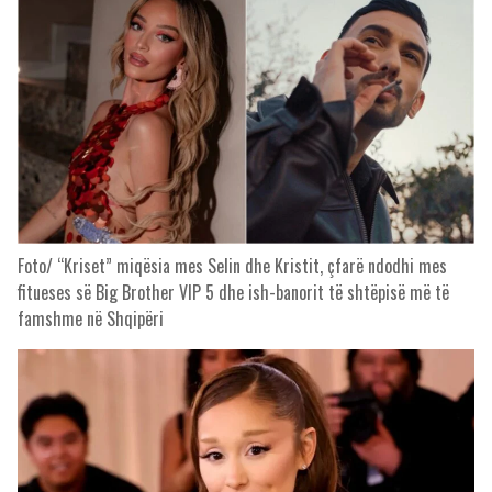
Foto/ “Kriset” miqësia mes Selin dhe Kristit, çfarë ndodhi mes
fitueses së Big Brother VIP 5 dhe ish-banorit të shtëpisë më të
famshme në Shqipëri