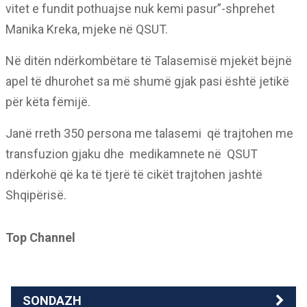
vitet e fundit pothuajse nuk kemi pasur”-shprehet
Manika Kreka, mjeke në QSUT.
Në ditën ndërkombëtare të Talasemisë mjekët bëjnë
apel të dhurohet sa më shumë gjak pasi është jetikë
për këta fëmijë.
Janë rreth 350 persona me talasemi që trajtohen me
transfuzion gjaku dhe medikamnete në QSUT
ndërkohë që ka të tjerë të cikët trajtohen jashtë
Shqipërisë.
Top Channel
SONDAZH