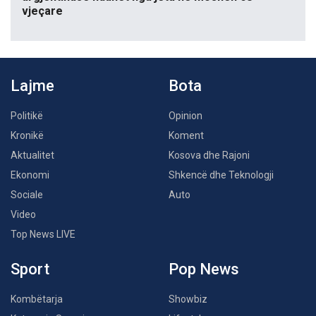
vjeçare
Lajme
Bota
Politikë
Opinion
Kronikë
Koment
Aktualitet
Kosova dhe Rajoni
Ekonomi
Shkencë dhe Teknologji
Sociale
Auto
Video
Top News LIVE
Sport
Pop News
Kombëtarja
Showbiz