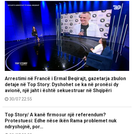
Arrestimi në Francë i Ermal Beqirajt, gazetarja zbulon
detaje në Top Story: Dyshohet se ka në pronësi dy
avionë, një jaht i është sekuestruar në Shqipëri
30/07 22:55
Top Story/ A kanë firmosur një referendum?
Protestuesi: Edhe nëse ikën Rama problemet nuk
ndryshojnë, por…