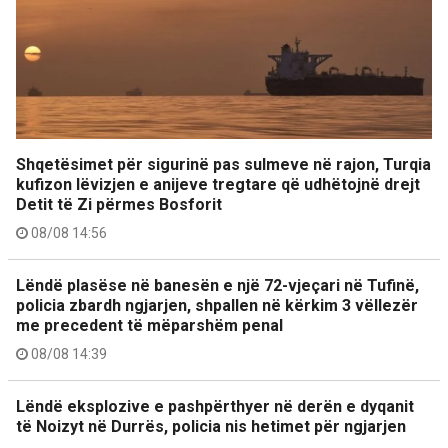
Shqetësimet për sigurinë pas sulmeve në rajon, Turqia
kufizon lëvizjen e anijeve tregtare që udhëtojnë drejt
Detit të Zi përmes Bosforit
08/08 14:56
Lëndë plasëse në banesën e një 72-vjeçari në Tufinë,
policia zbardh ngjarjen, shpallen në kërkim 3 vëllezër
me precedent të mëparshëm penal
08/08 14:39
Lëndë eksplozive e pashpërthyer në derën e dyqanit
të Noizyt në Durrës, policia nis hetimet për ngjarjen