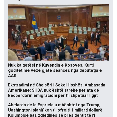
Nuk ka qetësi në Kuvendin e Kosovës, Kurti
goditet me vezë gjatë seancës nga deputetja e
AAK
Ekstradimi në Shqipëri i Sokol Hoxhës, Ambasada
Amerikane: SHBA nuk është strehë për ata që
keqpërdorin emigracioni për t’i shpëtuar ligjit
Abelardo de la Espriela u mbështet nga Trump,
Uashingtoni planifikon t’i ofrojë 1 miliard dollarë
Kolumbisë pas zgjedhjes së presidentit të ri