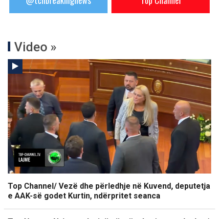
@tchbreakingnews
Top Channel
Video »
Top Channel/ Vezë dhe përledhje në Kuvend, deputetja
e AAK-së godet Kurtin, ndërpritet seanca